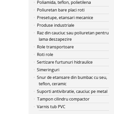
Poliamida, teflon, polietilena
Poliuretan bare placi roti
Presetupe, etansari mecanice
Produse industriale
Raz din cauciuc sau poliuretan pentru
lama deszapezire
Role transportoare
Roti role
Sertizare furtunuri hidraulice
Simeringuri
Snur de etansare din bumbac cu seu,
teflon, ceramic
Suporti antivibratie, cauciuc pe metal
Tampon cilindru compactor
Varnis tub PVC