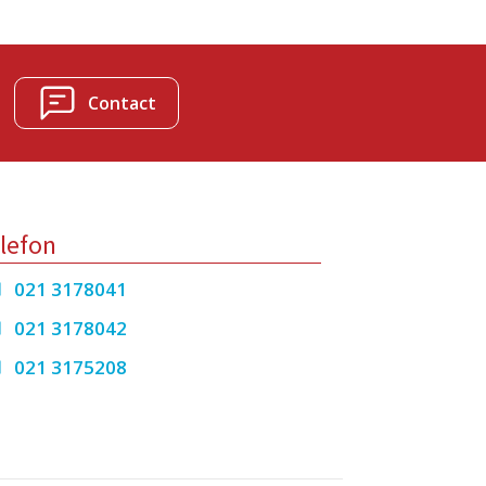
Contact
lefon
021 3178041
021 3178042
021 3175208