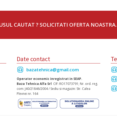
USUL CAUTAT ? SOLICITATI OFERTA NOASTRA.
Date contact
Te
bazatehnica@gmail.com
Operator economic inregistrat in SEAP.
Baza Tehnica Alfa Srl
CIF: RO17073791; Nr. ord. reg.
com: J40/21846/2004 / Sediu si magazin: Str. Calea
Plevnei nr. 164