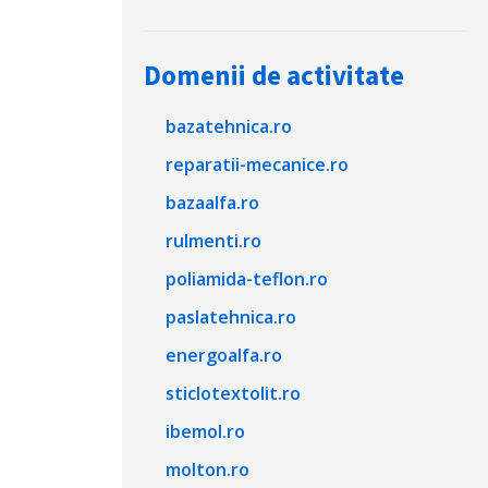
Domenii de activitate
bazatehnica.ro
reparatii-mecanice.ro
bazaalfa.ro
rulmenti.ro
poliamida-teflon.ro
paslatehnica.ro
energoalfa.ro
sticlotextolit.ro
ibemol.ro
molton.ro