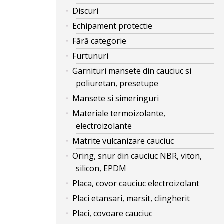
Discuri
Echipament protectie
Fără categorie
Furtunuri
Garnituri mansete din cauciuc si
poliuretan, presetupe
Mansete si simeringuri
Materiale termoizolante,
electroizolante
Matrite vulcanizare cauciuc
Oring, snur din cauciuc NBR, viton,
silicon, EPDM
Placa, covor cauciuc electroizolant
Placi etansari, marsit, clingherit
Placi, covoare cauciuc