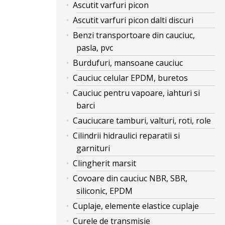
Ascutit varfuri picon
Ascutit varfuri picon dalti discuri
Benzi transportoare din cauciuc,
pasla, pvc
Burdufuri, mansoane cauciuc
Cauciuc celular EPDM, buretos
Cauciuc pentru vapoare, iahturi si
barci
Cauciucare tamburi, valturi, roti, role
Cilindrii hidraulici reparatii si
garnituri
Clingherit marsit
Covoare din cauciuc NBR, SBR,
siliconic, EPDM
Cuplaje, elemente elastice cuplaje
Curele de transmisie