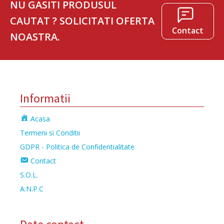
NU GASITI PRODUSUL
CAUTAT ? SOLICITATI OFERTA
Contact
NOASTRA.
Informatii
Acasa
Termeni si Conditii
GDPR - Politica de Confidentialitate
Contact
S.O.L.
A.N.P.C