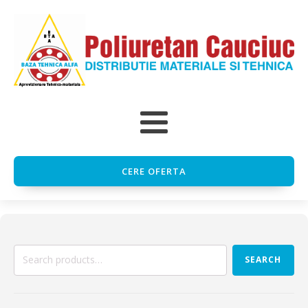
CERE OFERTA
Search
SEARCH
for: