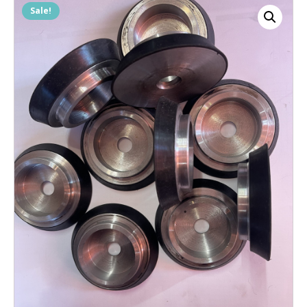
Sale!