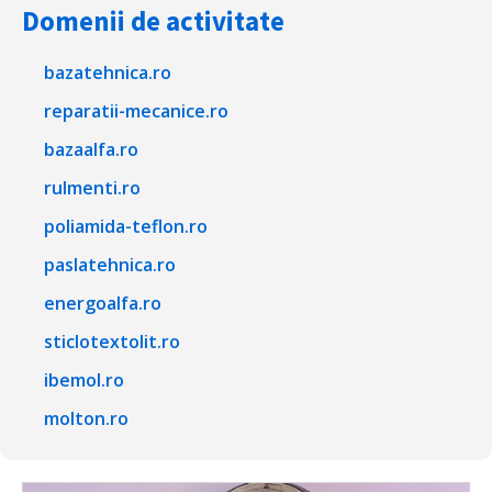
Domenii de activitate
bazatehnica.ro
reparatii-mecanice.ro
bazaalfa.ro
rulmenti.ro
poliamida-teflon.ro
paslatehnica.ro
energoalfa.ro
sticlotextolit.ro
ibemol.ro
molton.ro