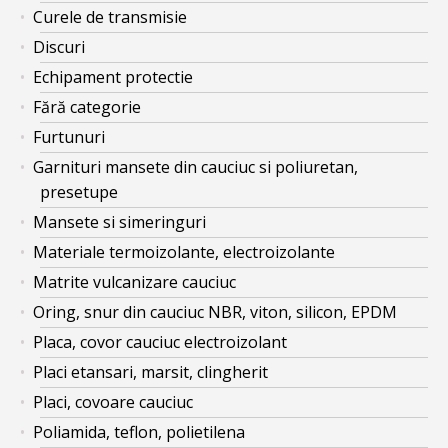
Curele de transmisie
Discuri
Echipament protectie
Fără categorie
Furtunuri
Garnituri mansete din cauciuc si poliuretan,
presetupe
Mansete si simeringuri
Materiale termoizolante, electroizolante
Matrite vulcanizare cauciuc
Oring, snur din cauciuc NBR, viton, silicon, EPDM
Placa, covor cauciuc electroizolant
Placi etansari, marsit, clingherit
Placi, covoare cauciuc
Poliamida, teflon, polietilena