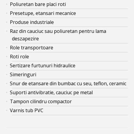
Poliuretan bare placi roti
Presetupe, etansari mecanice
Produse industriale
Raz din cauciuc sau poliuretan pentru lama
deszapezire
Role transportoare
Roti role
Sertizare furtunuri hidraulice
Simeringuri
Snur de etansare din bumbac cu seu, teflon, ceramic
Suporti antivibratie, cauciuc pe metal
Tampon cilindru compactor
Varnis tub PVC