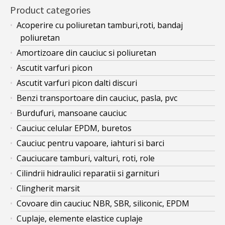
Product categories
Acoperire cu poliuretan tamburi,roti, bandaj
poliuretan
Amortizoare din cauciuc si poliuretan
Ascutit varfuri picon
Ascutit varfuri picon dalti discuri
Benzi transportoare din cauciuc, pasla, pvc
Burdufuri, mansoane cauciuc
Cauciuc celular EPDM, buretos
Cauciuc pentru vapoare, iahturi si barci
Cauciucare tamburi, valturi, roti, role
Cilindrii hidraulici reparatii si garnituri
Clingherit marsit
Covoare din cauciuc NBR, SBR, siliconic, EPDM
Cuplaje, elemente elastice cuplaje