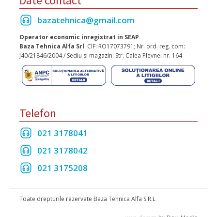
Date contact
bazatehnica@gmail.com
Operator economic inregistrat in SEAP.
Baza Tehnica Alfa Srl
CIF: RO17073791; Nr. ord. reg. com:
J40/21846/2004 / Sediu si magazin: Str. Calea Plevnei nr. 164
Telefon
021 3178041
021 3178042
021 3175208
Toate drepturile rezervate Baza Tehnica Alfa S.R.L