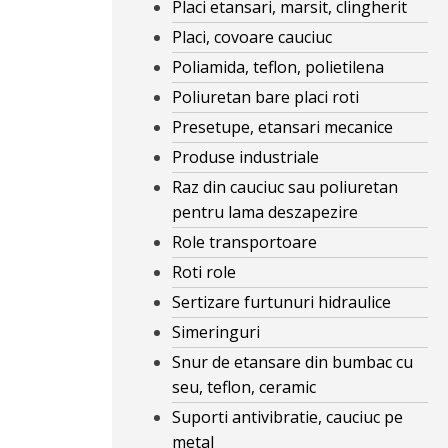
Placi etansari, marsit, clingherit
Placi, covoare cauciuc
Poliamida, teflon, polietilena
Poliuretan bare placi roti
Presetupe, etansari mecanice
Produse industriale
Raz din cauciuc sau poliuretan
pentru lama deszapezire
Role transportoare
Roti role
Sertizare furtunuri hidraulice
Simeringuri
Snur de etansare din bumbac cu
seu, teflon, ceramic
Suporti antivibratie, cauciuc pe
metal