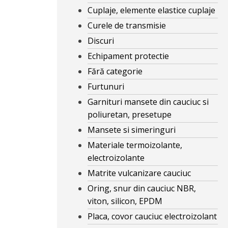
Cuplaje, elemente elastice cuplaje
Curele de transmisie
Discuri
Echipament protectie
Fără categorie
Furtunuri
Garnituri mansete din cauciuc si
poliuretan, presetupe
Mansete si simeringuri
Materiale termoizolante,
electroizolante
Matrite vulcanizare cauciuc
Oring, snur din cauciuc NBR,
viton, silicon, EPDM
Placa, covor cauciuc electroizolant