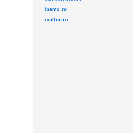
ibemol.ro
molton.ro