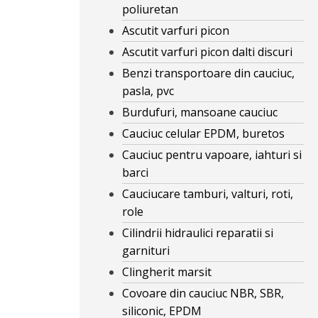
poliuretan
Ascutit varfuri picon
Ascutit varfuri picon dalti discuri
Benzi transportoare din cauciuc,
pasla, pvc
Burdufuri, mansoane cauciuc
Cauciuc celular EPDM, buretos
Cauciuc pentru vapoare, iahturi si
barci
Cauciucare tamburi, valturi, roti,
role
Cilindrii hidraulici reparatii si
garnituri
Clingherit marsit
Covoare din cauciuc NBR, SBR,
siliconic, EPDM