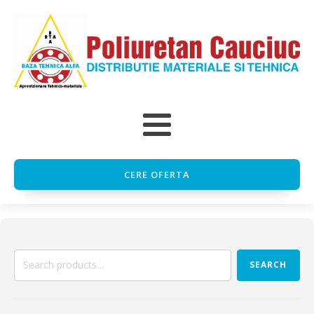
CERE OFERTA
Search
SEARCH
for: