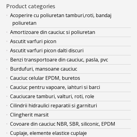
Product categories
Acoperire cu poliuretan tamburi,roti, bandaj
poliuretan
Amortizoare din cauciuc si poliuretan
Ascutit varfuri picon
Ascutit varfuri picon dalti discuri
Benzi transportoare din cauciuc, pasla, pvc
Burdufuri, mansoane cauciuc
Cauciuc celular EPDM, buretos
Cauciuc pentru vapoare, iahturi si barci
Cauciucare tamburi, valturi, roti, role
Cilindrii hidraulici reparatii si garnituri
Clingherit marsit
Covoare din cauciuc NBR, SBR, siliconic, EPDM
Cuplaje, elemente elastice cuplaje