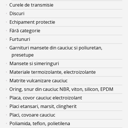
Curele de transmisie
Discuri
Echipament protectie
Fără categorie
Furtunuri
Garnituri mansete din cauciuc si poliuretan,
presetupe
Mansete si simeringuri
Materiale termoizolante, electroizolante
Matrite vulcanizare cauciuc
Oring, snur din cauciuc NBR, viton, silicon, EPDM
Placa, covor cauciuc electroizolant
Placi etansari, marsit, clingherit
Placi, covoare cauciuc
Poliamida, teflon, polietilena