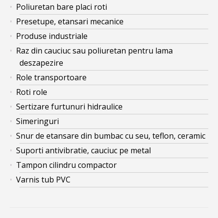
Poliuretan bare placi roti
Presetupe, etansari mecanice
Produse industriale
Raz din cauciuc sau poliuretan pentru lama
deszapezire
Role transportoare
Roti role
Sertizare furtunuri hidraulice
Simeringuri
Snur de etansare din bumbac cu seu, teflon, ceramic
Suporti antivibratie, cauciuc pe metal
Tampon cilindru compactor
Varnis tub PVC