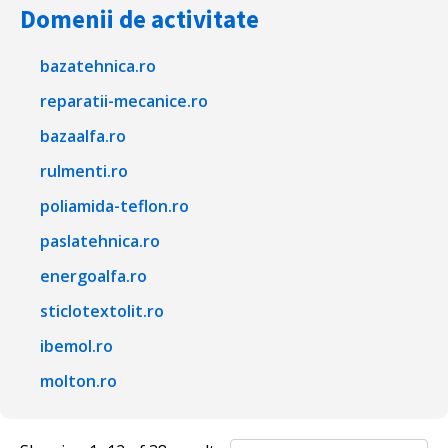
Domenii de activitate
bazatehnica.ro
reparatii-mecanice.ro
bazaalfa.ro
rulmenti.ro
poliamida-teflon.ro
paslatehnica.ro
energoalfa.ro
sticlotextolit.ro
ibemol.ro
molton.ro