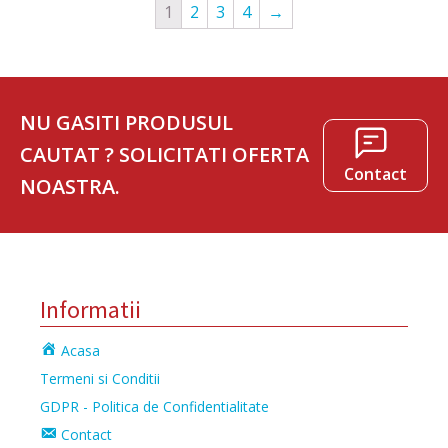
1
2
3
4
→
NU GASITI PRODUSUL
CAUTAT ? SOLICITATI OFERTA
Contact
NOASTRA.
Informatii
Acasa
Termeni si Conditii
GDPR - Politica de Confidentialitate
Contact