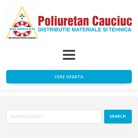
CERE OFERTA
Search
SEARCH
for: