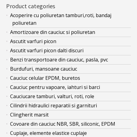
Product categories
Acoperire cu poliuretan tamburi,roti, bandaj
poliuretan
Amortizoare din cauciuc si poliuretan
Ascutit varfuri picon
Ascutit varfuri picon dalti discuri
Benzi transportoare din cauciuc, pasla, pvc
Burdufuri, mansoane cauciuc
Cauciuc celular EPDM, buretos
Cauciuc pentru vapoare, iahturi si barci
Cauciucare tamburi, valturi, roti, role
Cilindrii hidraulici reparatii si garnituri
Clingherit marsit
Covoare din cauciuc NBR, SBR, siliconic, EPDM
Cuplaje, elemente elastice cuplaje