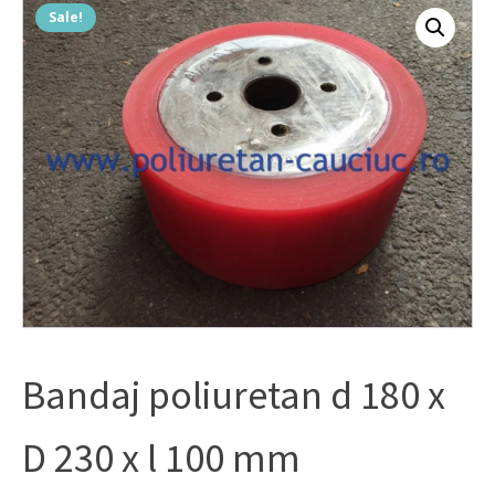
Sale!
Bandaj poliuretan d 180 x
D 230 x l 100 mm