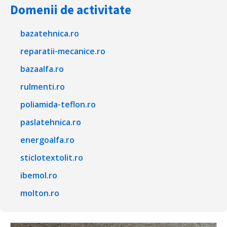
Domenii de activitate
bazatehnica.ro
reparatii-mecanice.ro
bazaalfa.ro
rulmenti.ro
poliamida-teflon.ro
paslatehnica.ro
energoalfa.ro
sticlotextolit.ro
ibemol.ro
molton.ro