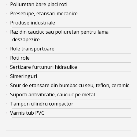
Poliuretan bare placi roti
Presetupe, etansari mecanice
Produse industriale
Raz din cauciuc sau poliuretan pentru lama
deszapezire
Role transportoare
Roti role
Sertizare furtunuri hidraulice
Simeringuri
Snur de etansare din bumbac cu seu, teflon, ceramic
Suporti antivibratie, cauciuc pe metal
Tampon cilindru compactor
Varnis tub PVC