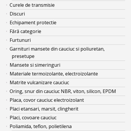
Curele de transmisie
Discuri
Echipament protectie
Fără categorie
Furtunuri
Garnituri mansete din cauciuc si poliuretan,
presetupe
Mansete si simeringuri
Materiale termoizolante, electroizolante
Matrite vulcanizare cauciuc
Oring, snur din cauciuc NBR, viton, silicon, EPDM
Placa, covor cauciuc electroizolant
Placi etansari, marsit, clingherit
Placi, covoare cauciuc
Poliamida, teflon, polietilena