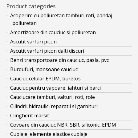
Product categories
Acoperire cu poliuretan tamburi,roti, bandaj
poliuretan
Amortizoare din cauciuc si poliuretan
Ascutit varfuri picon
Ascutit varfuri picon dalti discuri
Benzi transportoare din cauciuc, pasla, pvc
Burdufuri, mansoane cauciuc
Cauciuc celular EPDM, buretos
Cauciuc pentru vapoare, iahturi si barci
Cauciucare tamburi, valturi, roti, role
Cilindrii hidraulici reparatii si garnituri
Clingherit marsit
Covoare din cauciuc NBR, SBR, siliconic, EPDM
Cuplaje, elemente elastice cuplaje