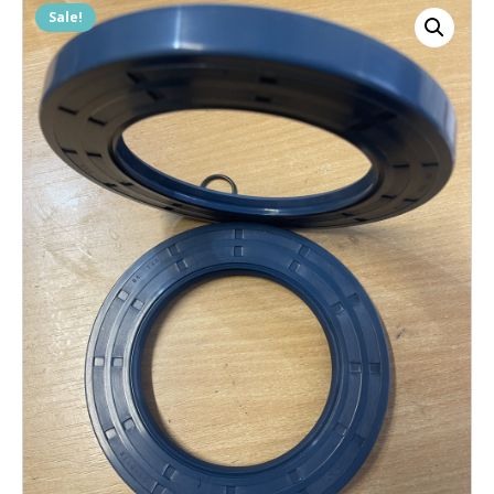
Sale!