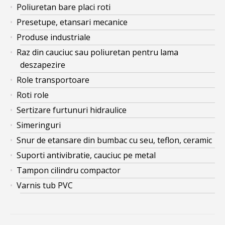
Poliuretan bare placi roti
Presetupe, etansari mecanice
Produse industriale
Raz din cauciuc sau poliuretan pentru lama
deszapezire
Role transportoare
Roti role
Sertizare furtunuri hidraulice
Simeringuri
Snur de etansare din bumbac cu seu, teflon, ceramic
Suporti antivibratie, cauciuc pe metal
Tampon cilindru compactor
Varnis tub PVC