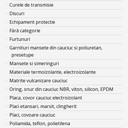
Curele de transmisie
Discuri
Echipament protectie
Fără categorie
Furtunuri
Garnituri mansete din cauciuc si poliuretan,
presetupe
Mansete si simeringuri
Materiale termoizolante, electroizolante
Matrite vulcanizare cauciuc
Oring, snur din cauciuc NBR, viton, silicon, EPDM
Placa, covor cauciuc electroizolant
Placi etansari, marsit, clingherit
Placi, covoare cauciuc
Poliamida, teflon, polietilena