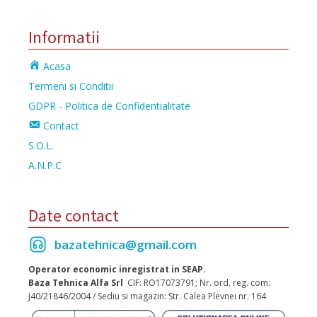
Informatii
Acasa
Termeni si Conditii
GDPR - Politica de Confidentialitate
Contact
S.O.L.
A.N.P.C
Date contact
bazatehnica@gmail.com
Operator economic inregistrat in SEAP.
Baza Tehnica Alfa Srl
CIF: RO17073791; Nr. ord. reg. com:
J40/21846/2004 / Sediu si magazin: Str. Calea Plevnei nr. 164