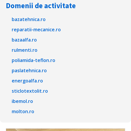
Domenii de activitate
bazatehnica.ro
reparatii-mecanice.ro
bazaalfa.ro
rulmenti.ro
poliamida-teflon.ro
paslatehnica.ro
energoalfa.ro
sticlotextolit.ro
ibemol.ro
molton.ro