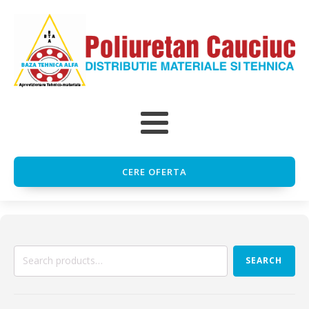
CERE OFERTA
Search
SEARCH
for: