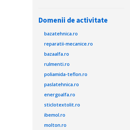
Domenii de activitate
bazatehnica.ro
reparatii-mecanice.ro
bazaalfa.ro
rulmenti.ro
poliamida-teflon.ro
paslatehnica.ro
energoalfa.ro
sticlotextolit.ro
ibemol.ro
molton.ro