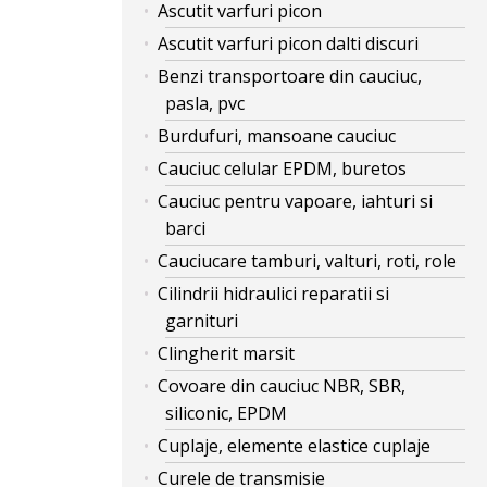
Ascutit varfuri picon
Ascutit varfuri picon dalti discuri
Benzi transportoare din cauciuc,
pasla, pvc
Burdufuri, mansoane cauciuc
Cauciuc celular EPDM, buretos
Cauciuc pentru vapoare, iahturi si
barci
Cauciucare tamburi, valturi, roti, role
Cilindrii hidraulici reparatii si
garnituri
Clingherit marsit
Covoare din cauciuc NBR, SBR,
siliconic, EPDM
Cuplaje, elemente elastice cuplaje
Curele de transmisie