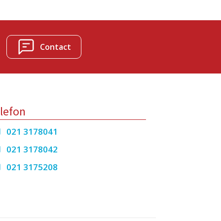
Contact
lefon
021 3178041
021 3178042
021 3175208