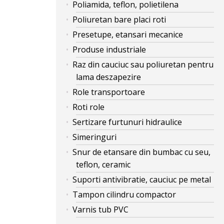
Poliamida, teflon, polietilena
Poliuretan bare placi roti
Presetupe, etansari mecanice
Produse industriale
Raz din cauciuc sau poliuretan pentru
lama deszapezire
Role transportoare
Roti role
Sertizare furtunuri hidraulice
Simeringuri
Snur de etansare din bumbac cu seu,
teflon, ceramic
Suporti antivibratie, cauciuc pe metal
Tampon cilindru compactor
Varnis tub PVC