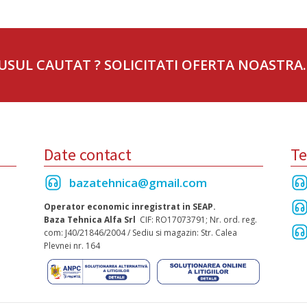
USUL CAUTAT ? SOLICITATI OFERTA NOASTRA.
Date contact
Te
bazatehnica@gmail.com
Operator economic inregistrat in SEAP.
Baza Tehnica Alfa Srl
CIF: RO17073791; Nr. ord. reg.
com: J40/21846/2004 / Sediu si magazin: Str. Calea
Plevnei nr. 164