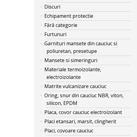
Discuri
Echipament protectie
Fără categorie
Furtunuri
Garnituri mansete din cauciuc si
poliuretan, presetupe
Mansete si simeringuri
Materiale termoizolante,
electroizolante
Matrite vulcanizare cauciuc
Oring, snur din cauciuc NBR, viton,
silicon, EPDM
Placa, covor cauciuc electroizolant
Placi etansari, marsit, clingherit
Placi, covoare cauciuc