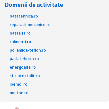
Domenii de activitate
bazatehnica.ro
reparatii-mecanice.ro
bazaalfa.ro
rulmenti.ro
poliamida-teflon.ro
paslatehnica.ro
energoalfa.ro
sticlotextolit.ro
ibemol.ro
molton.ro