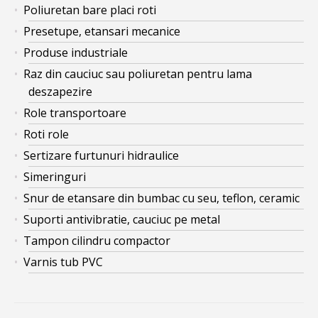
Poliuretan bare placi roti
Presetupe, etansari mecanice
Produse industriale
Raz din cauciuc sau poliuretan pentru lama
deszapezire
Role transportoare
Roti role
Sertizare furtunuri hidraulice
Simeringuri
Snur de etansare din bumbac cu seu, teflon, ceramic
Suporti antivibratie, cauciuc pe metal
Tampon cilindru compactor
Varnis tub PVC