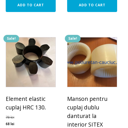
ADD TO CART
ADD TO CART
Sale!
Sale!
Element elastic
Manson pentru
cuplaj HRC 130.
cuplaj dublu
danturat la
78
lei
interior SITEX
68
lei