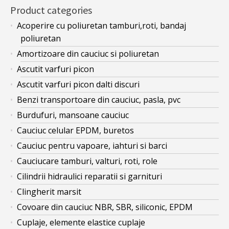
Product categories
Acoperire cu poliuretan tamburi,roti, bandaj
poliuretan
Amortizoare din cauciuc si poliuretan
Ascutit varfuri picon
Ascutit varfuri picon dalti discuri
Benzi transportoare din cauciuc, pasla, pvc
Burdufuri, mansoane cauciuc
Cauciuc celular EPDM, buretos
Cauciuc pentru vapoare, iahturi si barci
Cauciucare tamburi, valturi, roti, role
Cilindrii hidraulici reparatii si garnituri
Clingherit marsit
Covoare din cauciuc NBR, SBR, siliconic, EPDM
Cuplaje, elemente elastice cuplaje