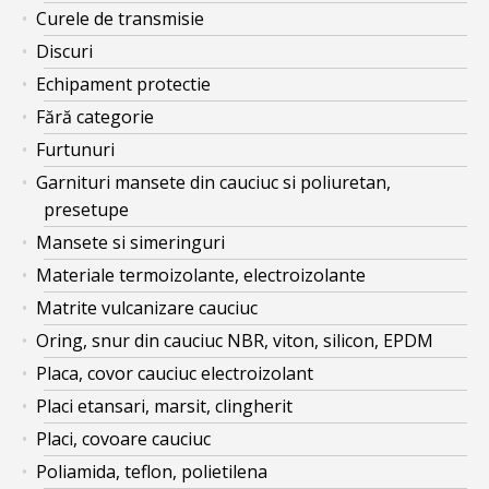
Curele de transmisie
Discuri
Echipament protectie
Fără categorie
Furtunuri
Garnituri mansete din cauciuc si poliuretan,
presetupe
Mansete si simeringuri
Materiale termoizolante, electroizolante
Matrite vulcanizare cauciuc
Oring, snur din cauciuc NBR, viton, silicon, EPDM
Placa, covor cauciuc electroizolant
Placi etansari, marsit, clingherit
Placi, covoare cauciuc
Poliamida, teflon, polietilena