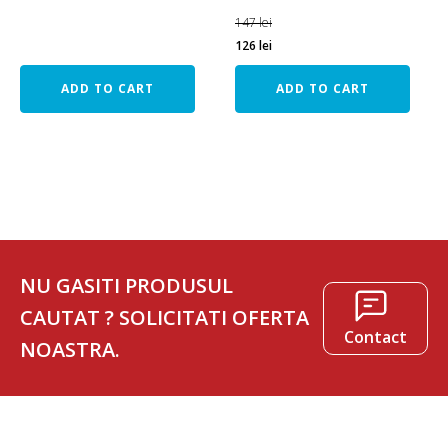
147
lei
126
lei
ADD TO CART
ADD TO CART
NU GASITI PRODUSUL
CAUTAT ? SOLICITATI OFERTA
Contact
NOASTRA.