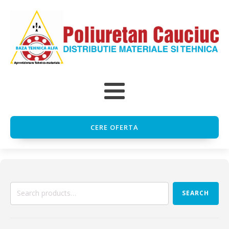
CERE OFERTA
Search
SEARCH
for: