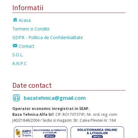
Informatii
Acasa
Termeni si Conditii
GDPR - Politica de Confidentialitate
Contact
S.O.L.
A.N.P.C
Date contact
bazatehnica@gmail.com
Operator economic inregistrat in SEAP.
Baza Tehnica Alfa Srl
CIF: RO17073791; Nr. ord. reg. com:
J40/21846/2004 / Sediu si magazin: Str. Calea Plevnei nr. 164