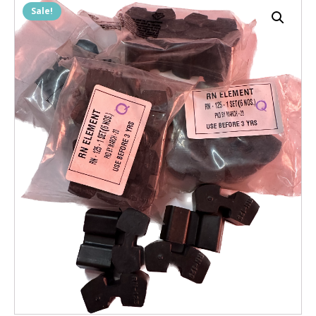
Sale!