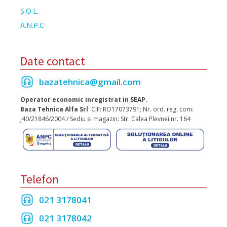
S.O.L.
A.N.P.C
Date contact
bazatehnica@gmail.com
Operator economic inregistrat in SEAP.
Baza Tehnica Alfa Srl
CIF: RO17073791; Nr. ord. reg. com:
J40/21846/2004 / Sediu si magazin: Str. Calea Plevnei nr. 164
Telefon
021 3178041
021 3178042