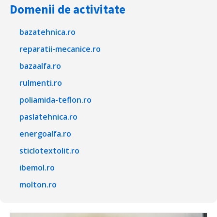
Domenii de activitate
bazatehnica.ro
reparatii-mecanice.ro
bazaalfa.ro
rulmenti.ro
poliamida-teflon.ro
paslatehnica.ro
energoalfa.ro
sticlotextolit.ro
ibemol.ro
molton.ro