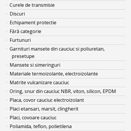
Curele de transmisie
Discuri
Echipament protectie
Fără categorie
Furtunuri
Garnituri mansete din cauciuc si poliuretan,
presetupe
Mansete si simeringuri
Materiale termoizolante, electroizolante
Matrite vulcanizare cauciuc
Oring, snur din cauciuc NBR, viton, silicon, EPDM
Placa, covor cauciuc electroizolant
Placi etansari, marsit, clingherit
Placi, covoare cauciuc
Poliamida, teflon, polietilena