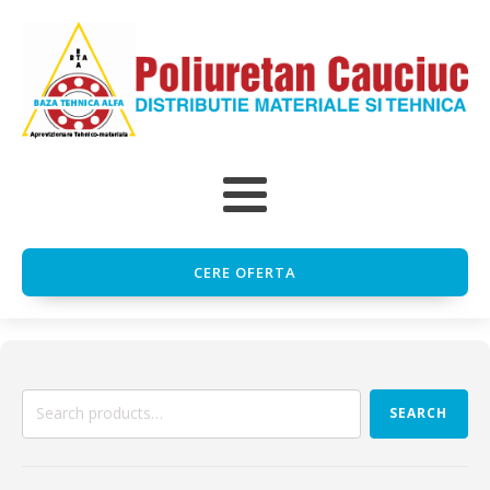
CERE OFERTA
Search
SEARCH
for: