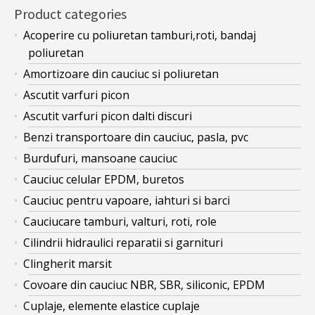
Product categories
Acoperire cu poliuretan tamburi,roti, bandaj
poliuretan
Amortizoare din cauciuc si poliuretan
Ascutit varfuri picon
Ascutit varfuri picon dalti discuri
Benzi transportoare din cauciuc, pasla, pvc
Burdufuri, mansoane cauciuc
Cauciuc celular EPDM, buretos
Cauciuc pentru vapoare, iahturi si barci
Cauciucare tamburi, valturi, roti, role
Cilindrii hidraulici reparatii si garnituri
Clingherit marsit
Covoare din cauciuc NBR, SBR, siliconic, EPDM
Cuplaje, elemente elastice cuplaje