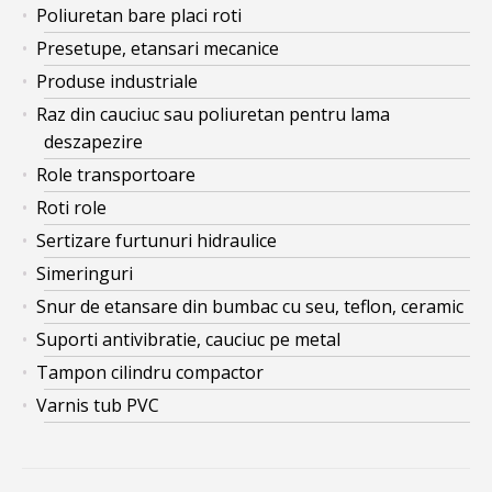
Poliuretan bare placi roti
Presetupe, etansari mecanice
Produse industriale
Raz din cauciuc sau poliuretan pentru lama
deszapezire
Role transportoare
Roti role
Sertizare furtunuri hidraulice
Simeringuri
Snur de etansare din bumbac cu seu, teflon, ceramic
Suporti antivibratie, cauciuc pe metal
Tampon cilindru compactor
Varnis tub PVC