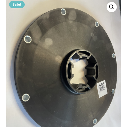
Sale!