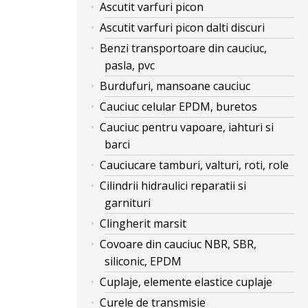
Ascutit varfuri picon
Ascutit varfuri picon dalti discuri
Benzi transportoare din cauciuc,
pasla, pvc
Burdufuri, mansoane cauciuc
Cauciuc celular EPDM, buretos
Cauciuc pentru vapoare, iahturi si
barci
Cauciucare tamburi, valturi, roti, role
Cilindrii hidraulici reparatii si
garnituri
Clingherit marsit
Covoare din cauciuc NBR, SBR,
siliconic, EPDM
Cuplaje, elemente elastice cuplaje
Curele de transmisie