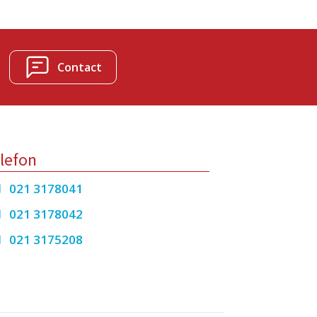
Contact
lefon
021 3178041
021 3178042
021 3175208