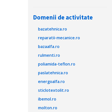
Domenii de activitate
bazatehnica.ro
reparatii-mecanice.ro
bazaalfa.ro
rulmenti.ro
poliamida-teflon.ro
paslatehnica.ro
energoalfa.ro
sticlotextolit.ro
ibemol.ro
molton.ro