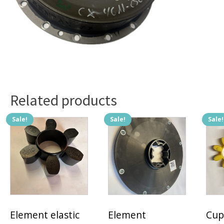
Related products
Sale!
Sale!
Sale!
Element elastic
Element
Cupl