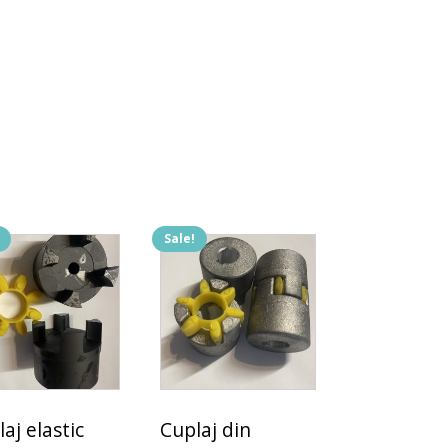
Sale!
aj elastic
Cuplaj din