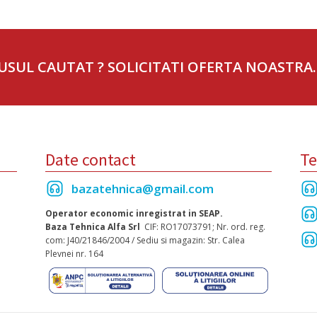
USUL CAUTAT ? SOLICITATI OFERTA NOASTRA.
Date contact
Te
bazatehnica@gmail.com
Operator economic inregistrat in SEAP.
Baza Tehnica Alfa Srl
CIF: RO17073791; Nr. ord. reg.
com: J40/21846/2004 / Sediu si magazin: Str. Calea
Plevnei nr. 164