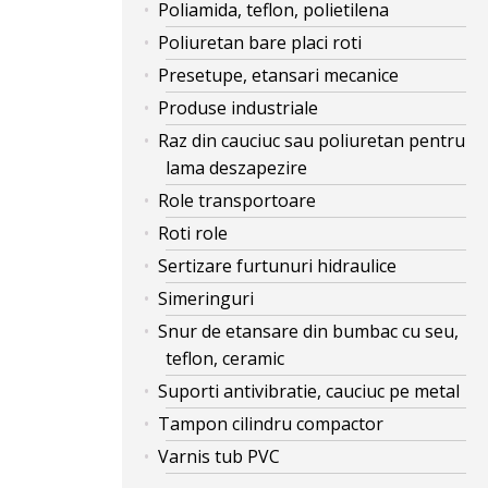
Poliamida, teflon, polietilena
Poliuretan bare placi roti
Presetupe, etansari mecanice
Produse industriale
Raz din cauciuc sau poliuretan pentru
lama deszapezire
Role transportoare
Roti role
Sertizare furtunuri hidraulice
Simeringuri
Snur de etansare din bumbac cu seu,
teflon, ceramic
Suporti antivibratie, cauciuc pe metal
Tampon cilindru compactor
Varnis tub PVC