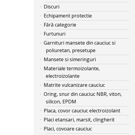
Discuri
Echipament protectie
Fără categorie
Furtunuri
Garnituri mansete din cauciuc si
poliuretan, presetupe
Mansete si simeringuri
Materiale termoizolante,
electroizolante
Matrite vulcanizare cauciuc
Oring, snur din cauciuc NBR, viton,
silicon, EPDM
Placa, covor cauciuc electroizolant
Placi etansari, marsit, clingherit
Placi, covoare cauciuc