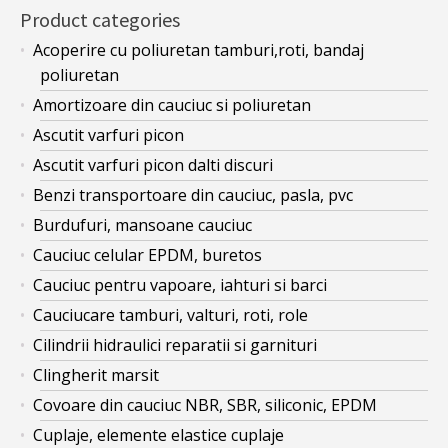
Product categories
Acoperire cu poliuretan tamburi,roti, bandaj
poliuretan
Amortizoare din cauciuc si poliuretan
Ascutit varfuri picon
Ascutit varfuri picon dalti discuri
Benzi transportoare din cauciuc, pasla, pvc
Burdufuri, mansoane cauciuc
Cauciuc celular EPDM, buretos
Cauciuc pentru vapoare, iahturi si barci
Cauciucare tamburi, valturi, roti, role
Cilindrii hidraulici reparatii si garnituri
Clingherit marsit
Covoare din cauciuc NBR, SBR, siliconic, EPDM
Cuplaje, elemente elastice cuplaje