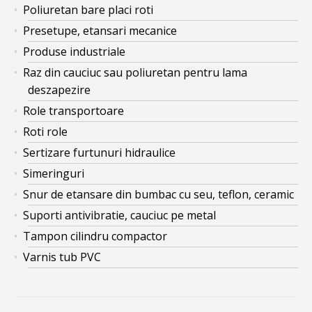
Poliuretan bare placi roti
Presetupe, etansari mecanice
Produse industriale
Raz din cauciuc sau poliuretan pentru lama
deszapezire
Role transportoare
Roti role
Sertizare furtunuri hidraulice
Simeringuri
Snur de etansare din bumbac cu seu, teflon, ceramic
Suporti antivibratie, cauciuc pe metal
Tampon cilindru compactor
Varnis tub PVC