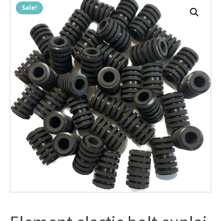
Sale!