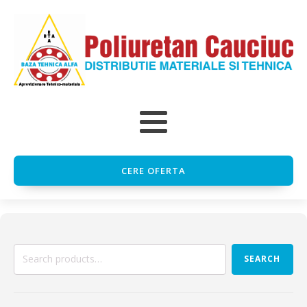
CERE OFERTA
Search
SEARCH
for: