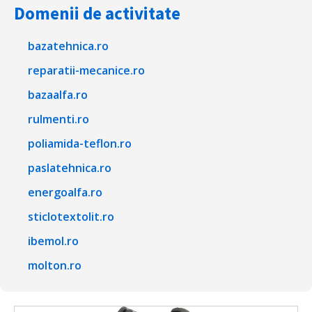
Domenii de activitate
bazatehnica.ro
reparatii-mecanice.ro
bazaalfa.ro
rulmenti.ro
poliamida-teflon.ro
paslatehnica.ro
energoalfa.ro
sticlotextolit.ro
ibemol.ro
molton.ro