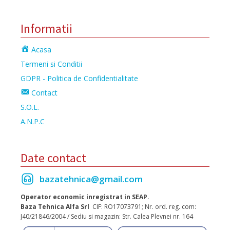
Informatii
Acasa
Termeni si Conditii
GDPR - Politica de Confidentialitate
Contact
S.O.L.
A.N.P.C
Date contact
bazatehnica@gmail.com
Operator economic inregistrat in SEAP.
Baza Tehnica Alfa Srl
CIF: RO17073791; Nr. ord. reg. com:
J40/21846/2004 / Sediu si magazin: Str. Calea Plevnei nr. 164