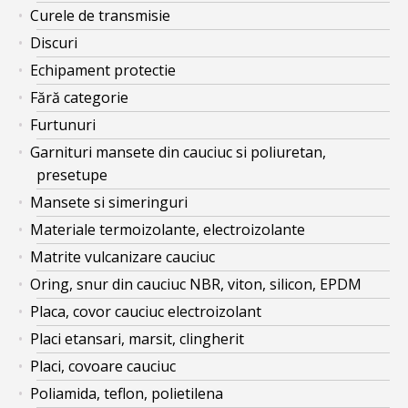
Curele de transmisie
Discuri
Echipament protectie
Fără categorie
Furtunuri
Garnituri mansete din cauciuc si poliuretan,
presetupe
Mansete si simeringuri
Materiale termoizolante, electroizolante
Matrite vulcanizare cauciuc
Oring, snur din cauciuc NBR, viton, silicon, EPDM
Placa, covor cauciuc electroizolant
Placi etansari, marsit, clingherit
Placi, covoare cauciuc
Poliamida, teflon, polietilena