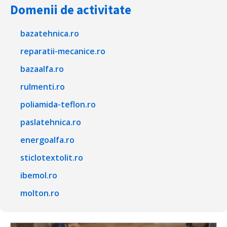
Domenii de activitate
bazatehnica.ro
reparatii-mecanice.ro
bazaalfa.ro
rulmenti.ro
poliamida-teflon.ro
paslatehnica.ro
energoalfa.ro
sticlotextolit.ro
ibemol.ro
molton.ro