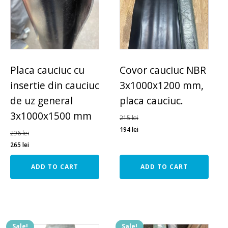
Placa cauciuc cu
Covor cauciuc NBR
insertie din cauciuc
3x1000x1200 mm,
de uz general
placa cauciuc.
3x1000x1500 mm
215
lei
194
lei
296
lei
265
lei
ADD TO CART
ADD TO CART
Sale!
Sale!