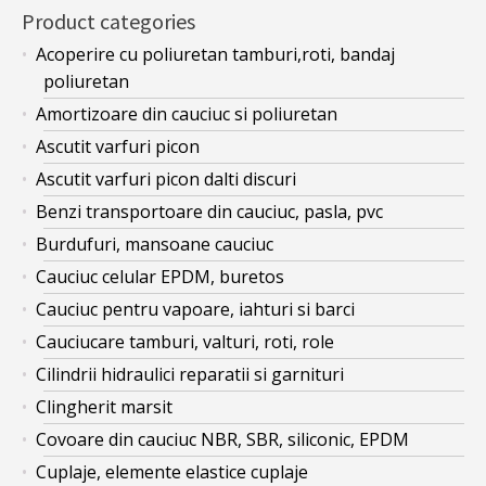
Product categories
Acoperire cu poliuretan tamburi,roti, bandaj
poliuretan
Amortizoare din cauciuc si poliuretan
Ascutit varfuri picon
Ascutit varfuri picon dalti discuri
Benzi transportoare din cauciuc, pasla, pvc
Burdufuri, mansoane cauciuc
Cauciuc celular EPDM, buretos
Cauciuc pentru vapoare, iahturi si barci
Cauciucare tamburi, valturi, roti, role
Cilindrii hidraulici reparatii si garnituri
Clingherit marsit
Covoare din cauciuc NBR, SBR, siliconic, EPDM
Cuplaje, elemente elastice cuplaje