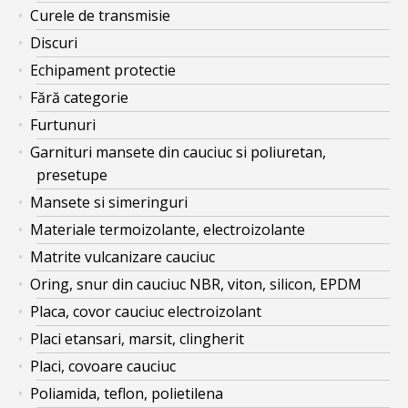
Curele de transmisie
Discuri
Echipament protectie
Fără categorie
Furtunuri
Garnituri mansete din cauciuc si poliuretan,
presetupe
Mansete si simeringuri
Materiale termoizolante, electroizolante
Matrite vulcanizare cauciuc
Oring, snur din cauciuc NBR, viton, silicon, EPDM
Placa, covor cauciuc electroizolant
Placi etansari, marsit, clingherit
Placi, covoare cauciuc
Poliamida, teflon, polietilena