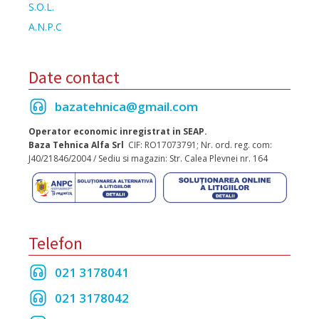
S.O.L.
A.N.P.C
Date contact
bazatehnica@gmail.com
Operator economic inregistrat in SEAP.
Baza Tehnica Alfa Srl
CIF: RO17073791; Nr. ord. reg. com:
J40/21846/2004 / Sediu si magazin: Str. Calea Plevnei nr. 164
Telefon
021 3178041
021 3178042