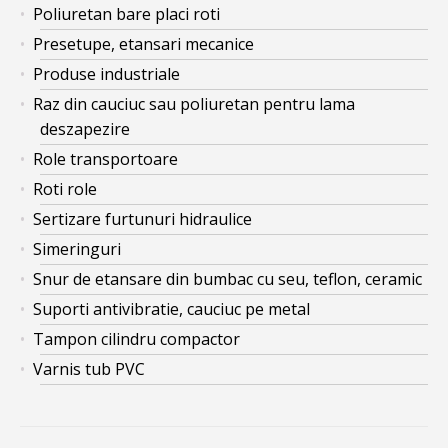
Poliuretan bare placi roti
Presetupe, etansari mecanice
Produse industriale
Raz din cauciuc sau poliuretan pentru lama
deszapezire
Role transportoare
Roti role
Sertizare furtunuri hidraulice
Simeringuri
Snur de etansare din bumbac cu seu, teflon, ceramic
Suporti antivibratie, cauciuc pe metal
Tampon cilindru compactor
Varnis tub PVC