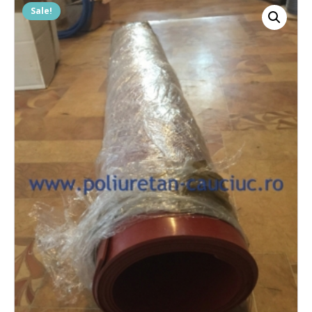
Sale!