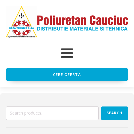
CERE OFERTA
Search
SEARCH
for: