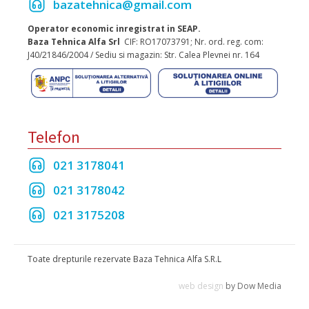
bazatehnica@gmail.com
Operator economic inregistrat in SEAP.
Baza Tehnica Alfa Srl
CIF: RO17073791; Nr. ord. reg. com:
J40/21846/2004 / Sediu si magazin: Str. Calea Plevnei nr. 164
Telefon
021 3178041
021 3178042
021 3175208
Toate drepturile rezervate Baza Tehnica Alfa S.R.L
web design
by Dow Media