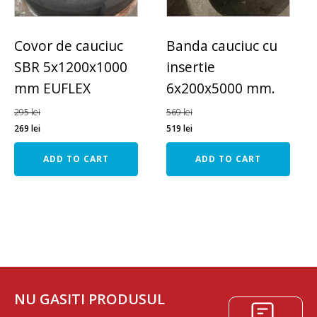
Covor de cauciuc
Banda cauciuc cu
SBR 5x1200x1000
insertie
mm EUFLEX
6x200x5000 mm.
295
lei
569
lei
269
lei
519
lei
ADD TO CART
ADD TO CART
NU GASITI PRODUSUL