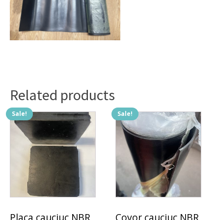
Related products
Sale!
Sale!
Placa cauciuc NBR,
Covor cauciuc NBR