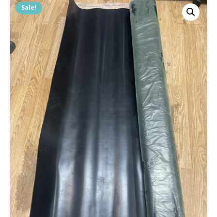
Sale!