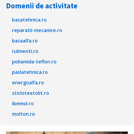
Domenii de activitate
bazatehnica.ro
reparatii-mecanice.ro
bazaalfa.ro
rulmenti.ro
poliamida-teflon.ro
paslatehnica.ro
energoalfa.ro
sticlotextolit.ro
ibemol.ro
molton.ro