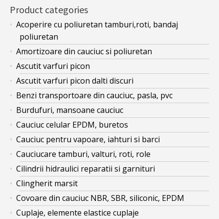
Product categories
Acoperire cu poliuretan tamburi,roti, bandaj
poliuretan
Amortizoare din cauciuc si poliuretan
Ascutit varfuri picon
Ascutit varfuri picon dalti discuri
Benzi transportoare din cauciuc, pasla, pvc
Burdufuri, mansoane cauciuc
Cauciuc celular EPDM, buretos
Cauciuc pentru vapoare, iahturi si barci
Cauciucare tamburi, valturi, roti, role
Cilindrii hidraulici reparatii si garnituri
Clingherit marsit
Covoare din cauciuc NBR, SBR, siliconic, EPDM
Cuplaje, elemente elastice cuplaje