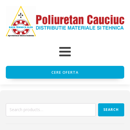
CERE OFERTA
Search
SEARCH
for: