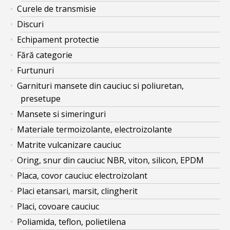
Curele de transmisie
Discuri
Echipament protectie
Fără categorie
Furtunuri
Garnituri mansete din cauciuc si poliuretan,
presetupe
Mansete si simeringuri
Materiale termoizolante, electroizolante
Matrite vulcanizare cauciuc
Oring, snur din cauciuc NBR, viton, silicon, EPDM
Placa, covor cauciuc electroizolant
Placi etansari, marsit, clingherit
Placi, covoare cauciuc
Poliamida, teflon, polietilena