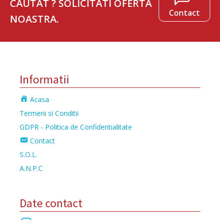
CAUTAT ? SOLICITATI OFERTA
Contact
NOASTRA.
Informatii
Acasa
Termeni si Conditii
GDPR - Politica de Confidentialitate
Contact
S.O.L.
A.N.P.C
Date contact