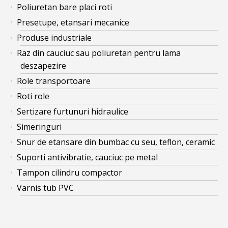
Poliuretan bare placi roti
Presetupe, etansari mecanice
Produse industriale
Raz din cauciuc sau poliuretan pentru lama
deszapezire
Role transportoare
Roti role
Sertizare furtunuri hidraulice
Simeringuri
Snur de etansare din bumbac cu seu, teflon, ceramic
Suporti antivibratie, cauciuc pe metal
Tampon cilindru compactor
Varnis tub PVC