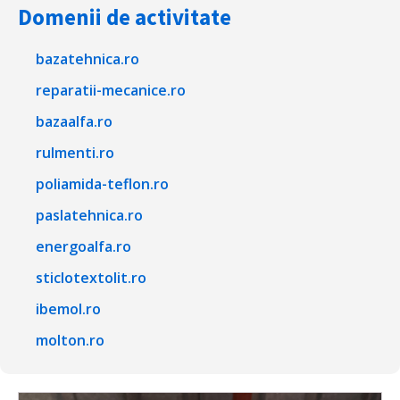
Domenii de activitate
bazatehnica.ro
reparatii-mecanice.ro
bazaalfa.ro
rulmenti.ro
poliamida-teflon.ro
paslatehnica.ro
energoalfa.ro
sticlotextolit.ro
ibemol.ro
molton.ro