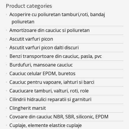
Product categories
Acoperire cu poliuretan tamburi,roti, bandaj
poliuretan
Amortizoare din cauciuc si poliuretan
Ascutit varfuri picon
Ascutit varfuri picon dalti discuri
Benzi transportoare din cauciuc, pasla, pvc
Burdufuri, mansoane cauciuc
Cauciuc celular EPDM, buretos
Cauciuc pentru vapoare, iahturi si barci
Cauciucare tamburi, valturi, roti, role
Cilindrii hidraulici reparatii si garnituri
Clingherit marsit
Covoare din cauciuc NBR, SBR, siliconic, EPDM
Cuplaje, elemente elastice cuplaje