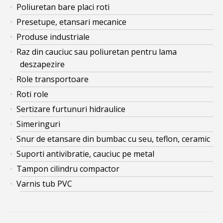
Poliuretan bare placi roti
Presetupe, etansari mecanice
Produse industriale
Raz din cauciuc sau poliuretan pentru lama
deszapezire
Role transportoare
Roti role
Sertizare furtunuri hidraulice
Simeringuri
Snur de etansare din bumbac cu seu, teflon, ceramic
Suporti antivibratie, cauciuc pe metal
Tampon cilindru compactor
Varnis tub PVC