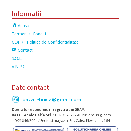
Informatii
Acasa
Termeni si Conditii
GDPR - Politica de Confidentialitate
Contact
S.O.L.
A.N.P.C
Date contact
bazatehnica@gmail.com
Operator economic inregistrat in SEAP.
Baza Tehnica Alfa Srl
CIF: RO17073791; Nr. ord. reg. com:
J40/21846/2004 / Sediu si magazin: Str. Calea Plevnei nr. 164