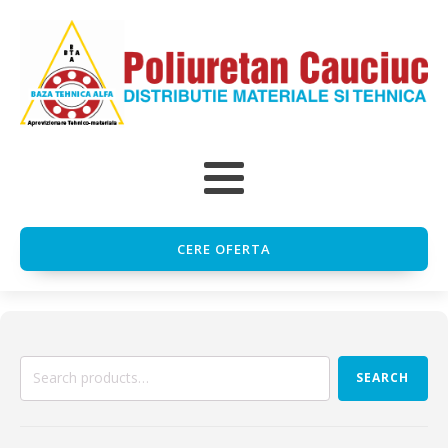
CERE OFERTA
Search
SEARCH
for: