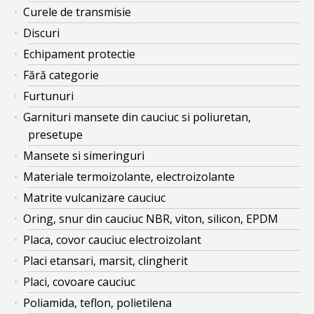
Curele de transmisie
Discuri
Echipament protectie
Fără categorie
Furtunuri
Garnituri mansete din cauciuc si poliuretan,
presetupe
Mansete si simeringuri
Materiale termoizolante, electroizolante
Matrite vulcanizare cauciuc
Oring, snur din cauciuc NBR, viton, silicon, EPDM
Placa, covor cauciuc electroizolant
Placi etansari, marsit, clingherit
Placi, covoare cauciuc
Poliamida, teflon, polietilena