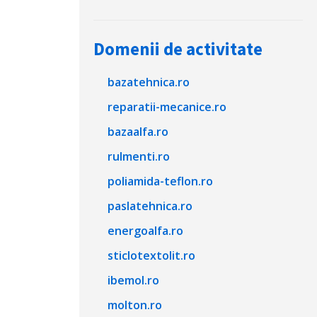
Domenii de activitate
bazatehnica.ro
reparatii-mecanice.ro
bazaalfa.ro
rulmenti.ro
poliamida-teflon.ro
paslatehnica.ro
energoalfa.ro
sticlotextolit.ro
ibemol.ro
molton.ro