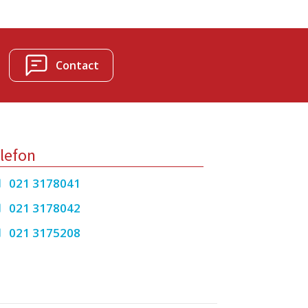
Contact
lefon
021 3178041
021 3178042
021 3175208