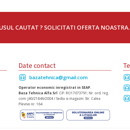
USUL CAUTAT ? SOLICITATI OFERTA NOASTRA.
Date contact
Te
bazatehnica@gmail.com
Operator economic inregistrat in SEAP.
Baza Tehnica Alfa Srl
CIF: RO17073791; Nr. ord. reg.
com: J40/21846/2004 / Sediu si magazin: Str. Calea
Plevnei nr. 164