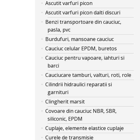
Ascutit varfuri picon
Ascutit varfuri picon dalti discuri
Benzi transportoare din cauciuc,
pasla, pvc
Burdufuri, mansoane cauciuc
Cauciuc celular EPDM, buretos
Cauciuc pentru vapoare, iahturi si
barci
Cauciucare tamburi, valturi, roti, role
Cilindrii hidraulici reparatii si
garnituri
Clingherit marsit
Covoare din cauciuc NBR, SBR,
siliconic, EPDM
Cuplaje, elemente elastice cuplaje
Curele de transmisie