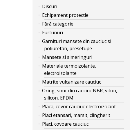
Discuri
Echipament protectie
Fără categorie
Furtunuri
Garnituri mansete din cauciuc si
poliuretan, presetupe
Mansete si simeringuri
Materiale termoizolante,
electroizolante
Matrite vulcanizare cauciuc
Oring, snur din cauciuc NBR, viton,
silicon, EPDM
Placa, covor cauciuc electroizolant
Placi etansari, marsit, clingherit
Placi, covoare cauciuc