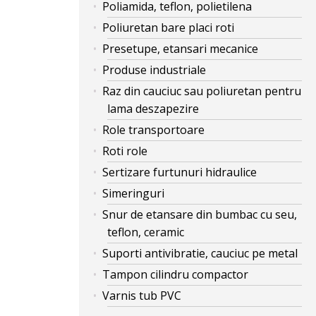
Poliamida, teflon, polietilena
Poliuretan bare placi roti
Presetupe, etansari mecanice
Produse industriale
Raz din cauciuc sau poliuretan pentru
lama deszapezire
Role transportoare
Roti role
Sertizare furtunuri hidraulice
Simeringuri
Snur de etansare din bumbac cu seu,
teflon, ceramic
Suporti antivibratie, cauciuc pe metal
Tampon cilindru compactor
Varnis tub PVC