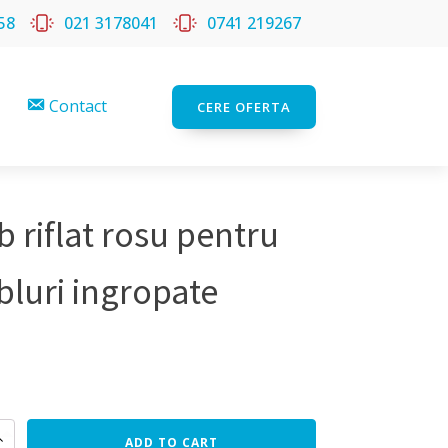
58
021 3178041
0741 219267
Contact
CERE OFERTA
b riflat rosu pentru
bluri ingropate
ADD TO CART