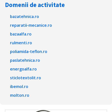
Domenii de activitate
bazatehnica.ro
reparatii-mecanice.ro
bazaalfa.ro
rulmenti.ro
poliamida-teflon.ro
paslatehnica.ro
energoalfa.ro
sticlotextolit.ro
ibemol.ro
molton.ro