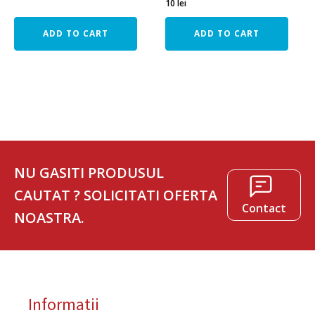
10
lei
ADD TO CART
ADD TO CART
NU GASITI PRODUSUL
CAUTAT ? SOLICITATI OFERTA
Contact
NOASTRA.
Informatii