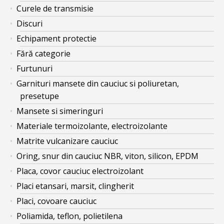
Curele de transmisie
Discuri
Echipament protectie
Fără categorie
Furtunuri
Garnituri mansete din cauciuc si poliuretan,
presetupe
Mansete si simeringuri
Materiale termoizolante, electroizolante
Matrite vulcanizare cauciuc
Oring, snur din cauciuc NBR, viton, silicon, EPDM
Placa, covor cauciuc electroizolant
Placi etansari, marsit, clingherit
Placi, covoare cauciuc
Poliamida, teflon, polietilena