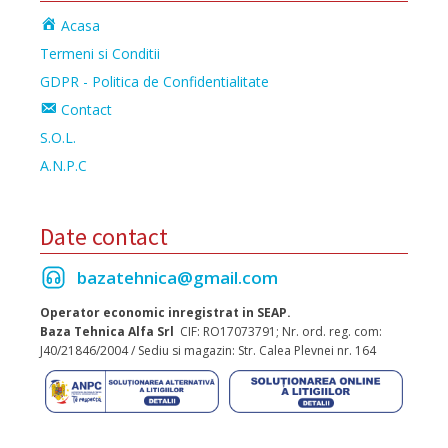
Acasa
Termeni si Conditii
GDPR - Politica de Confidentialitate
Contact
S.O.L.
A.N.P.C
Date contact
bazatehnica@gmail.com
Operator economic inregistrat in SEAP.
Baza Tehnica Alfa Srl
CIF: RO17073791; Nr. ord. reg. com:
J40/21846/2004 / Sediu si magazin: Str. Calea Plevnei nr. 164