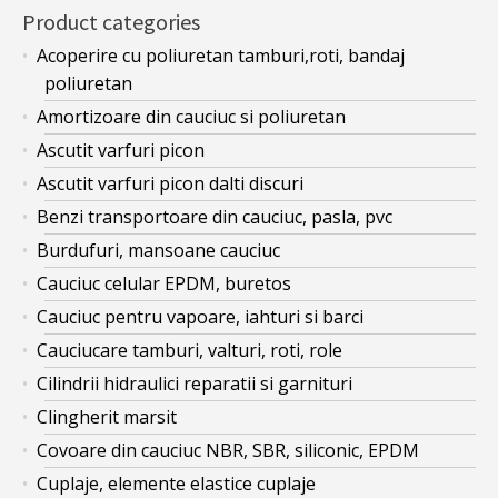
Product categories
Acoperire cu poliuretan tamburi,roti, bandaj
poliuretan
Amortizoare din cauciuc si poliuretan
Ascutit varfuri picon
Ascutit varfuri picon dalti discuri
Benzi transportoare din cauciuc, pasla, pvc
Burdufuri, mansoane cauciuc
Cauciuc celular EPDM, buretos
Cauciuc pentru vapoare, iahturi si barci
Cauciucare tamburi, valturi, roti, role
Cilindrii hidraulici reparatii si garnituri
Clingherit marsit
Covoare din cauciuc NBR, SBR, siliconic, EPDM
Cuplaje, elemente elastice cuplaje