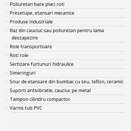
Poliuretan bare placi roti
Presetupe, etansari mecanice
Produse industriale
Raz din cauciuc sau poliuretan pentru lama
deszapezire
Role transportoare
Roti role
Sertizare furtunuri hidraulice
Simeringuri
Snur de etansare din bumbac cu seu, teflon, ceramic
Suporti antivibratie, cauciuc pe metal
Tampon cilindru compactor
Varnis tub PVC