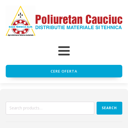
CERE OFERTA
Search
SEARCH
for: