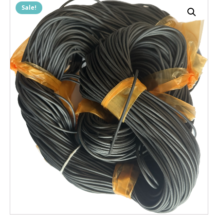
Sale!