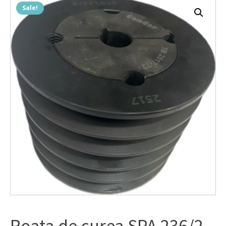
Sale!
Roata de curea SPA 236/2