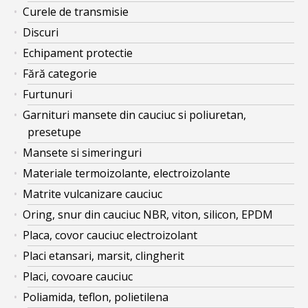
Curele de transmisie
Discuri
Echipament protectie
Fără categorie
Furtunuri
Garnituri mansete din cauciuc si poliuretan,
presetupe
Mansete si simeringuri
Materiale termoizolante, electroizolante
Matrite vulcanizare cauciuc
Oring, snur din cauciuc NBR, viton, silicon, EPDM
Placa, covor cauciuc electroizolant
Placi etansari, marsit, clingherit
Placi, covoare cauciuc
Poliamida, teflon, polietilena