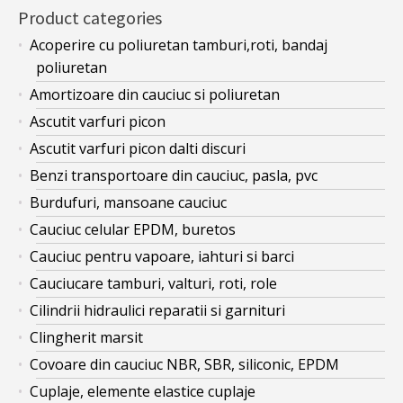
Product categories
Acoperire cu poliuretan tamburi,roti, bandaj
poliuretan
Amortizoare din cauciuc si poliuretan
Ascutit varfuri picon
Ascutit varfuri picon dalti discuri
Benzi transportoare din cauciuc, pasla, pvc
Burdufuri, mansoane cauciuc
Cauciuc celular EPDM, buretos
Cauciuc pentru vapoare, iahturi si barci
Cauciucare tamburi, valturi, roti, role
Cilindrii hidraulici reparatii si garnituri
Clingherit marsit
Covoare din cauciuc NBR, SBR, siliconic, EPDM
Cuplaje, elemente elastice cuplaje