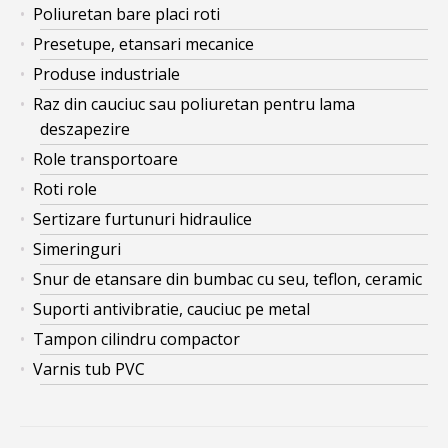
Poliuretan bare placi roti
Presetupe, etansari mecanice
Produse industriale
Raz din cauciuc sau poliuretan pentru lama
deszapezire
Role transportoare
Roti role
Sertizare furtunuri hidraulice
Simeringuri
Snur de etansare din bumbac cu seu, teflon, ceramic
Suporti antivibratie, cauciuc pe metal
Tampon cilindru compactor
Varnis tub PVC