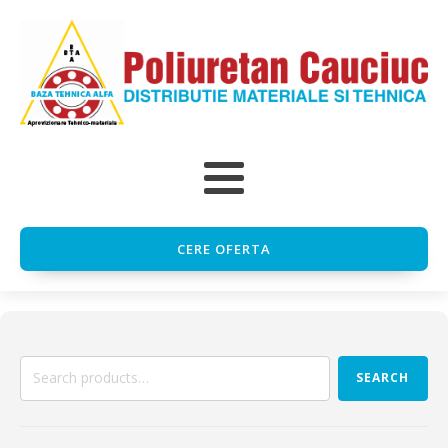
CERE OFERTA
Search
SEARCH
for: