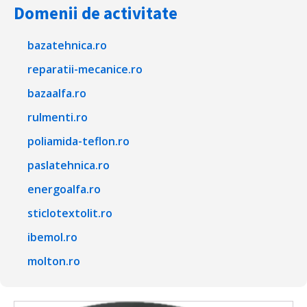
Domenii de activitate
bazatehnica.ro
reparatii-mecanice.ro
bazaalfa.ro
rulmenti.ro
poliamida-teflon.ro
paslatehnica.ro
energoalfa.ro
sticlotextolit.ro
ibemol.ro
molton.ro