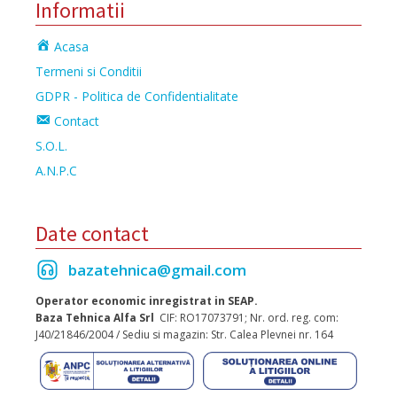
Informatii
Acasa
Termeni si Conditii
GDPR - Politica de Confidentialitate
Contact
S.O.L.
A.N.P.C
Date contact
bazatehnica@gmail.com
Operator economic inregistrat in SEAP.
Baza Tehnica Alfa Srl
CIF: RO17073791; Nr. ord. reg. com:
J40/21846/2004 / Sediu si magazin: Str. Calea Plevnei nr. 164