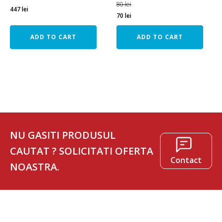
80
lei
447
lei
70
lei
ADD TO CART
ADD TO CART
NU GASITI PRODUSUL
CAUTAT ? SOLICITATI OFERTA
Contact
NOASTRA.