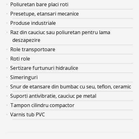
Poliuretan bare placi roti
Presetupe, etansari mecanice
Produse industriale
Raz din cauciuc sau poliuretan pentru lama
deszapezire
Role transportoare
Roti role
Sertizare furtunuri hidraulice
Simeringuri
Snur de etansare din bumbac cu seu, teflon, ceramic
Suporti antivibratie, cauciuc pe metal
Tampon cilindru compactor
Varnis tub PVC