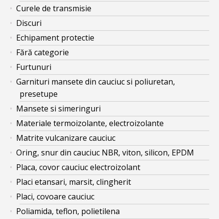
Curele de transmisie
Discuri
Echipament protectie
Fără categorie
Furtunuri
Garnituri mansete din cauciuc si poliuretan,
presetupe
Mansete si simeringuri
Materiale termoizolante, electroizolante
Matrite vulcanizare cauciuc
Oring, snur din cauciuc NBR, viton, silicon, EPDM
Placa, covor cauciuc electroizolant
Placi etansari, marsit, clingherit
Placi, covoare cauciuc
Poliamida, teflon, polietilena