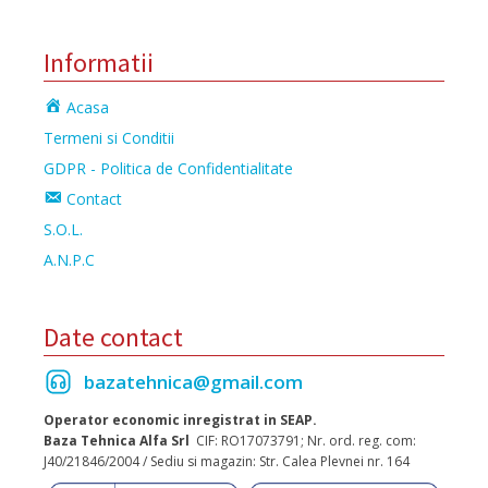
Informatii
Acasa
Termeni si Conditii
GDPR - Politica de Confidentialitate
Contact
S.O.L.
A.N.P.C
Date contact
bazatehnica@gmail.com
Operator economic inregistrat in SEAP.
Baza Tehnica Alfa Srl
CIF: RO17073791; Nr. ord. reg. com:
J40/21846/2004 / Sediu si magazin: Str. Calea Plevnei nr. 164