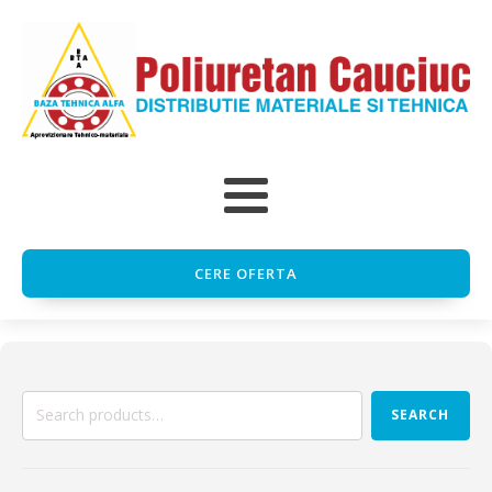
CERE OFERTA
Search
SEARCH
for: