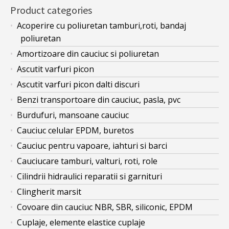
Product categories
Acoperire cu poliuretan tamburi,roti, bandaj
poliuretan
Amortizoare din cauciuc si poliuretan
Ascutit varfuri picon
Ascutit varfuri picon dalti discuri
Benzi transportoare din cauciuc, pasla, pvc
Burdufuri, mansoane cauciuc
Cauciuc celular EPDM, buretos
Cauciuc pentru vapoare, iahturi si barci
Cauciucare tamburi, valturi, roti, role
Cilindrii hidraulici reparatii si garnituri
Clingherit marsit
Covoare din cauciuc NBR, SBR, siliconic, EPDM
Cuplaje, elemente elastice cuplaje