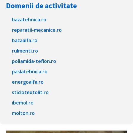
Domenii de activitate
bazatehnica.ro
reparatii-mecanice.ro
bazaalfa.ro
rulmenti.ro
poliamida-teflon.ro
paslatehnica.ro
energoalfa.ro
sticlotextolit.ro
ibemol.ro
molton.ro