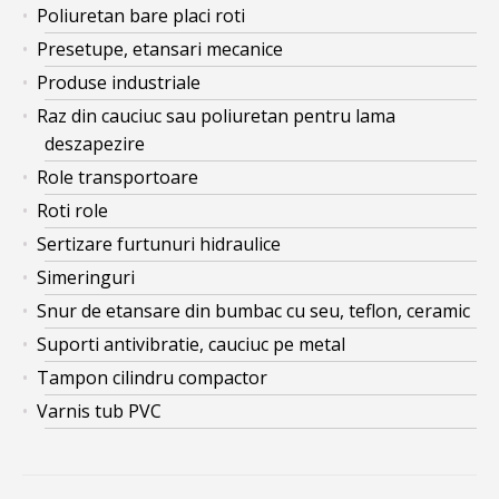
Poliuretan bare placi roti
Presetupe, etansari mecanice
Produse industriale
Raz din cauciuc sau poliuretan pentru lama
deszapezire
Role transportoare
Roti role
Sertizare furtunuri hidraulice
Simeringuri
Snur de etansare din bumbac cu seu, teflon, ceramic
Suporti antivibratie, cauciuc pe metal
Tampon cilindru compactor
Varnis tub PVC