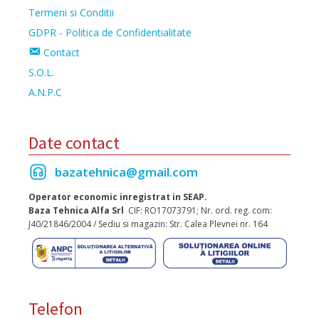
Termeni si Conditii
GDPR - Politica de Confidentialitate
Contact
S.O.L.
A.N.P.C
Date contact
bazatehnica@gmail.com
Operator economic inregistrat in SEAP.
Baza Tehnica Alfa Srl
CIF: RO17073791; Nr. ord. reg. com:
J40/21846/2004 / Sediu si magazin: Str. Calea Plevnei nr. 164
Telefon