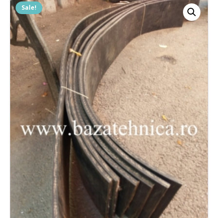
Sale!