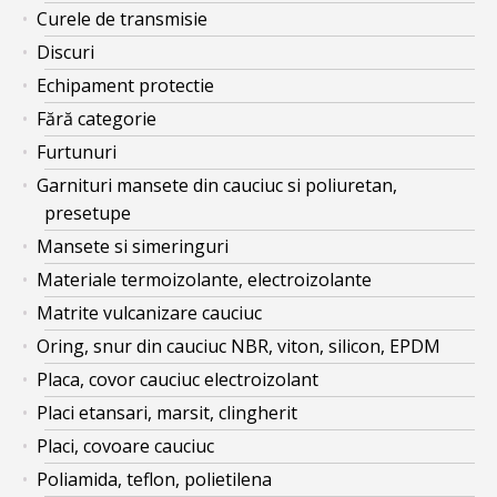
Curele de transmisie
Discuri
Echipament protectie
Fără categorie
Furtunuri
Garnituri mansete din cauciuc si poliuretan,
presetupe
Mansete si simeringuri
Materiale termoizolante, electroizolante
Matrite vulcanizare cauciuc
Oring, snur din cauciuc NBR, viton, silicon, EPDM
Placa, covor cauciuc electroizolant
Placi etansari, marsit, clingherit
Placi, covoare cauciuc
Poliamida, teflon, polietilena