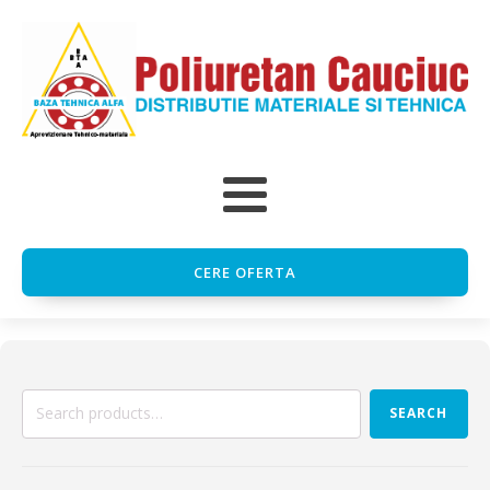
CERE OFERTA
Search
SEARCH
for: