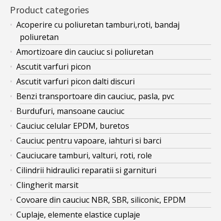
Product categories
Acoperire cu poliuretan tamburi,roti, bandaj
poliuretan
Amortizoare din cauciuc si poliuretan
Ascutit varfuri picon
Ascutit varfuri picon dalti discuri
Benzi transportoare din cauciuc, pasla, pvc
Burdufuri, mansoane cauciuc
Cauciuc celular EPDM, buretos
Cauciuc pentru vapoare, iahturi si barci
Cauciucare tamburi, valturi, roti, role
Cilindrii hidraulici reparatii si garnituri
Clingherit marsit
Covoare din cauciuc NBR, SBR, siliconic, EPDM
Cuplaje, elemente elastice cuplaje