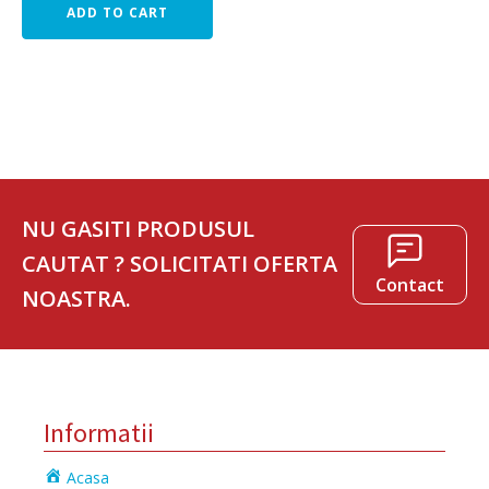
ADD TO CART
NU GASITI PRODUSUL
CAUTAT ? SOLICITATI OFERTA
Contact
NOASTRA.
Informatii
Acasa