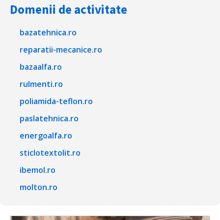
Domenii de activitate
bazatehnica.ro
reparatii-mecanice.ro
bazaalfa.ro
rulmenti.ro
poliamida-teflon.ro
paslatehnica.ro
energoalfa.ro
sticlotextolit.ro
ibemol.ro
molton.ro