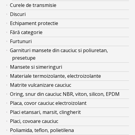
Curele de transmisie
Discuri
Echipament protectie
Fără categorie
Furtunuri
Garnituri mansete din cauciuc si poliuretan,
presetupe
Mansete si simeringuri
Materiale termoizolante, electroizolante
Matrite vulcanizare cauciuc
Oring, snur din cauciuc NBR, viton, silicon, EPDM
Placa, covor cauciuc electroizolant
Placi etansari, marsit, clingherit
Placi, covoare cauciuc
Poliamida, teflon, polietilena