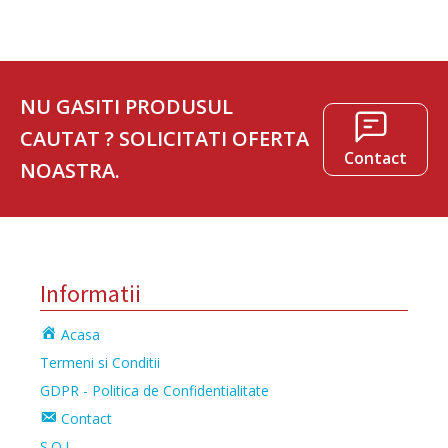
NU GASITI PRODUSUL
CAUTAT ? SOLICITATI OFERTA
Contact
NOASTRA.
Informatii
Acasa
Termeni si Conditii
GDPR - Politica de Confidentialitate
Contact
S.O.L.