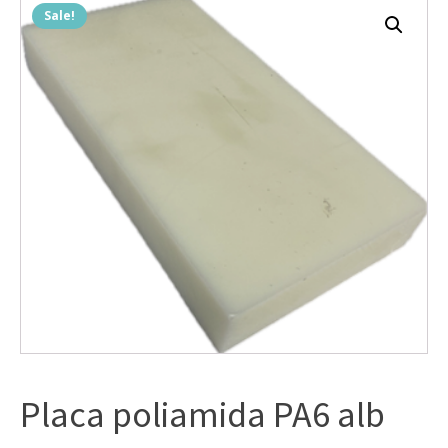
Sale!
Placa poliamida PA6 alb