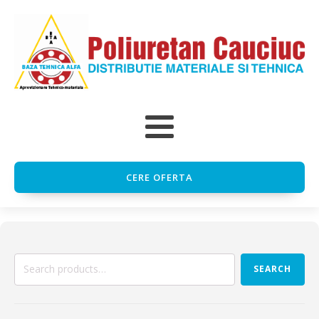
CERE OFERTA
Search
SEARCH
for: