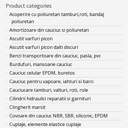
Product categories
Acoperire cu poliuretan tamburi,roti, bandaj
poliuretan
Amortizoare din cauciuc si poliuretan
Ascutit varfuri picon
Ascutit varfuri picon dalti discuri
Benzi transportoare din cauciuc, pasla, pvc
Burdufuri, mansoane cauciuc
Cauciuc celular EPDM, buretos
Cauciuc pentru vapoare, iahturi si barci
Cauciucare tamburi, valturi, roti, role
Cilindrii hidraulici reparatii si garnituri
Clingherit marsit
Covoare din cauciuc NBR, SBR, siliconic, EPDM
Cuplaje, elemente elastice cuplaje