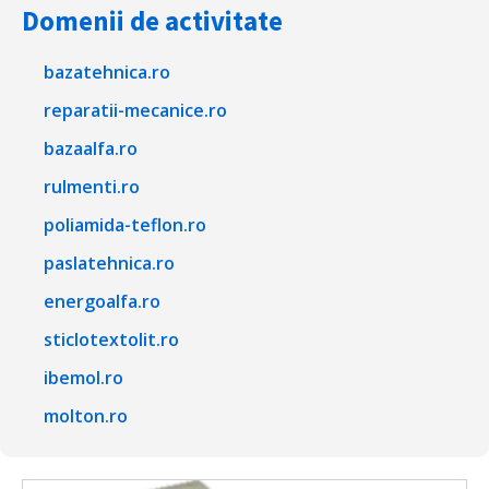
Domenii de activitate
bazatehnica.ro
reparatii-mecanice.ro
bazaalfa.ro
rulmenti.ro
poliamida-teflon.ro
paslatehnica.ro
energoalfa.ro
sticlotextolit.ro
ibemol.ro
molton.ro