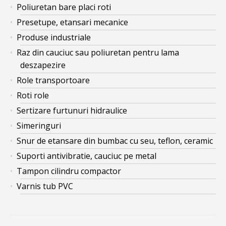
Poliuretan bare placi roti
Presetupe, etansari mecanice
Produse industriale
Raz din cauciuc sau poliuretan pentru lama
deszapezire
Role transportoare
Roti role
Sertizare furtunuri hidraulice
Simeringuri
Snur de etansare din bumbac cu seu, teflon, ceramic
Suporti antivibratie, cauciuc pe metal
Tampon cilindru compactor
Varnis tub PVC