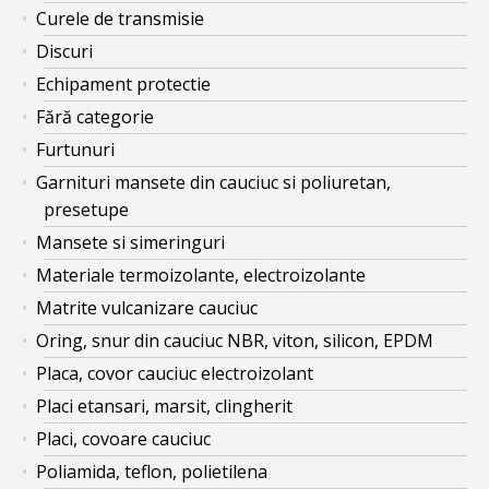
Curele de transmisie
Discuri
Echipament protectie
Fără categorie
Furtunuri
Garnituri mansete din cauciuc si poliuretan,
presetupe
Mansete si simeringuri
Materiale termoizolante, electroizolante
Matrite vulcanizare cauciuc
Oring, snur din cauciuc NBR, viton, silicon, EPDM
Placa, covor cauciuc electroizolant
Placi etansari, marsit, clingherit
Placi, covoare cauciuc
Poliamida, teflon, polietilena