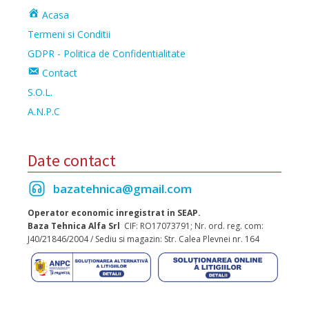
Acasa
Termeni si Conditii
GDPR - Politica de Confidentialitate
Contact
S.O.L.
A.N.P.C
Date contact
bazatehnica@gmail.com
Operator economic inregistrat in SEAP.
Baza Tehnica Alfa Srl
CIF: RO17073791; Nr. ord. reg. com:
J40/21846/2004 / Sediu si magazin: Str. Calea Plevnei nr. 164