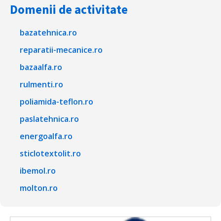
Domenii de activitate
bazatehnica.ro
reparatii-mecanice.ro
bazaalfa.ro
rulmenti.ro
poliamida-teflon.ro
paslatehnica.ro
energoalfa.ro
sticlotextolit.ro
ibemol.ro
molton.ro