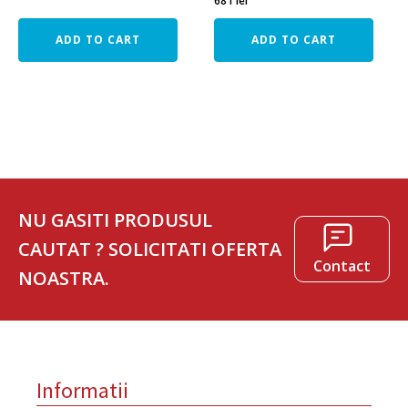
681
lei
ADD TO CART
ADD TO CART
NU GASITI PRODUSUL
CAUTAT ? SOLICITATI OFERTA
Contact
NOASTRA.
Informatii