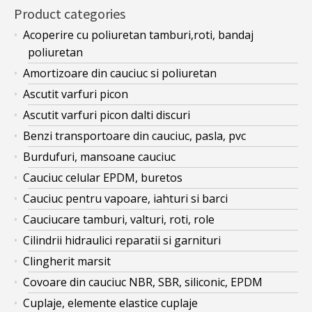
Product categories
Acoperire cu poliuretan tamburi,roti, bandaj
poliuretan
Amortizoare din cauciuc si poliuretan
Ascutit varfuri picon
Ascutit varfuri picon dalti discuri
Benzi transportoare din cauciuc, pasla, pvc
Burdufuri, mansoane cauciuc
Cauciuc celular EPDM, buretos
Cauciuc pentru vapoare, iahturi si barci
Cauciucare tamburi, valturi, roti, role
Cilindrii hidraulici reparatii si garnituri
Clingherit marsit
Covoare din cauciuc NBR, SBR, siliconic, EPDM
Cuplaje, elemente elastice cuplaje