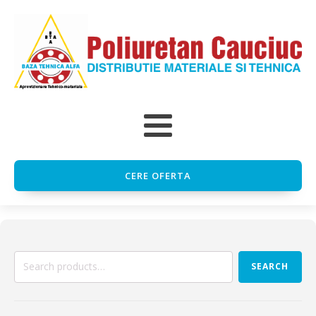
CERE OFERTA
Search
SEARCH
for: