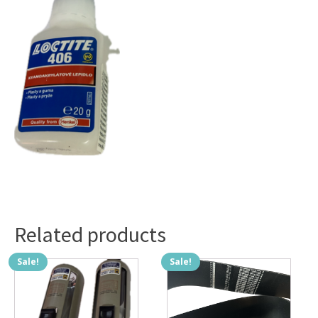
Related products
Sale!
Sale!