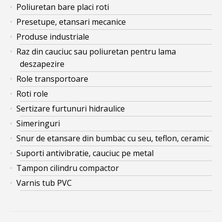
Poliuretan bare placi roti
Presetupe, etansari mecanice
Produse industriale
Raz din cauciuc sau poliuretan pentru lama
deszapezire
Role transportoare
Roti role
Sertizare furtunuri hidraulice
Simeringuri
Snur de etansare din bumbac cu seu, teflon, ceramic
Suporti antivibratie, cauciuc pe metal
Tampon cilindru compactor
Varnis tub PVC