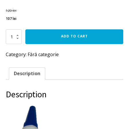
120
lei
107
lei
Loctite
ADD TO CART
406
quantity
Category:
Fără categorie
Description
Description