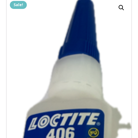
Sale!