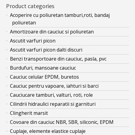
Product categories
Acoperire cu poliuretan tamburi,roti, bandaj
poliuretan
Amortizoare din cauciuc si poliuretan
Ascutit varfuri picon
Ascutit varfuri picon dalti discuri
Benzi transportoare din cauciuc, pasla, pvc
Burdufuri, mansoane cauciuc
Cauciuc celular EPDM, buretos
Cauciuc pentru vapoare, iahturi si barci
Cauciucare tamburi, valturi, roti, role
Cilindrii hidraulici reparatii si garnituri
Clingherit marsit
Covoare din cauciuc NBR, SBR, siliconic, EPDM
Cuplaje, elemente elastice cuplaje