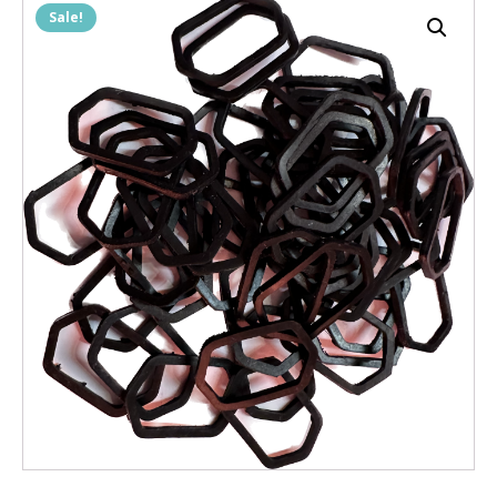
Sale!