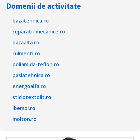
Domenii de activitate
bazatehnica.ro
reparatii-mecanice.ro
bazaalfa.ro
rulmenti.ro
poliamida-teflon.ro
paslatehnica.ro
energoalfa.ro
sticlotextolit.ro
ibemol.ro
molton.ro