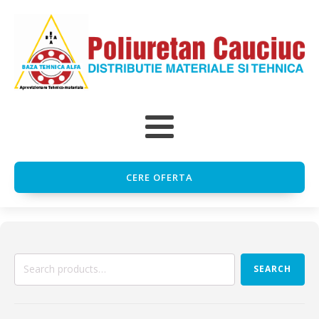
CERE OFERTA
Search
SEARCH
for: