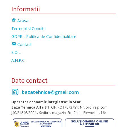
Informatii
Acasa
Termeni si Conditii
GDPR - Politica de Confidentialitate
Contact
S.O.L.
A.N.P.C
Date contact
bazatehnica@gmail.com
Operator economic inregistrat in SEAP.
Baza Tehnica Alfa Srl
CIF: RO17073791; Nr. ord. reg. com:
J40/21846/2004 / Sediu si magazin: Str. Calea Plevnei nr. 164