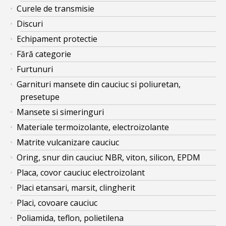
Curele de transmisie
Discuri
Echipament protectie
Fără categorie
Furtunuri
Garnituri mansete din cauciuc si poliuretan,
presetupe
Mansete si simeringuri
Materiale termoizolante, electroizolante
Matrite vulcanizare cauciuc
Oring, snur din cauciuc NBR, viton, silicon, EPDM
Placa, covor cauciuc electroizolant
Placi etansari, marsit, clingherit
Placi, covoare cauciuc
Poliamida, teflon, polietilena