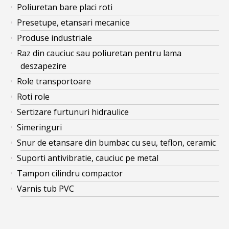
Poliuretan bare placi roti
Presetupe, etansari mecanice
Produse industriale
Raz din cauciuc sau poliuretan pentru lama
deszapezire
Role transportoare
Roti role
Sertizare furtunuri hidraulice
Simeringuri
Snur de etansare din bumbac cu seu, teflon, ceramic
Suporti antivibratie, cauciuc pe metal
Tampon cilindru compactor
Varnis tub PVC