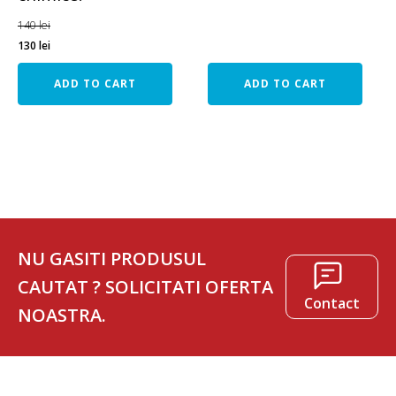
140
lei
130
lei
ADD TO CART
ADD TO CART
NU GASITI PRODUSUL
CAUTAT ? SOLICITATI OFERTA
Contact
NOASTRA.