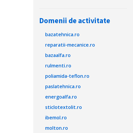
Domenii de activitate
bazatehnica.ro
reparatii-mecanice.ro
bazaalfa.ro
rulmenti.ro
poliamida-teflon.ro
paslatehnica.ro
energoalfa.ro
sticlotextolit.ro
ibemol.ro
molton.ro