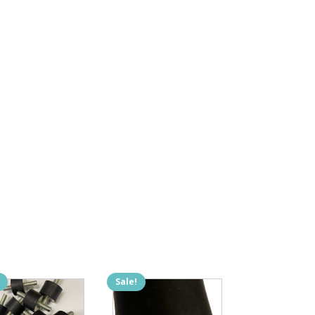
Sale!