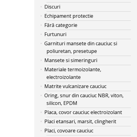
Discuri
Echipament protectie
Fără categorie
Furtunuri
Garnituri mansete din cauciuc si
poliuretan, presetupe
Mansete si simeringuri
Materiale termoizolante,
electroizolante
Matrite vulcanizare cauciuc
Oring, snur din cauciuc NBR, viton,
silicon, EPDM
Placa, covor cauciuc electroizolant
Placi etansari, marsit, clingherit
Placi, covoare cauciuc