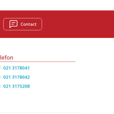
Contact
lefon
021 3178041
021 3178042
021 3175208