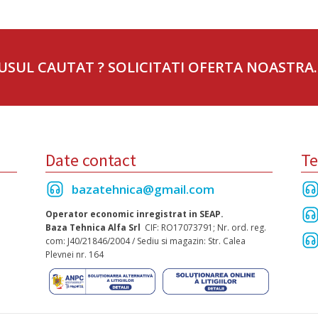
USUL CAUTAT ? SOLICITATI OFERTA NOASTRA.
Date contact
Te
bazatehnica@gmail.com
Operator economic inregistrat in SEAP.
Baza Tehnica Alfa Srl
CIF: RO17073791; Nr. ord. reg.
com: J40/21846/2004 / Sediu si magazin: Str. Calea
Plevnei nr. 164