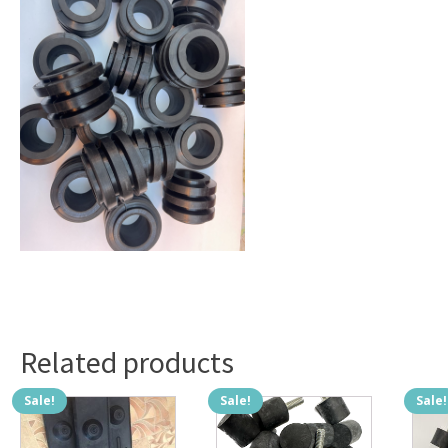
Related products
Sale!
Sale!
Sale!