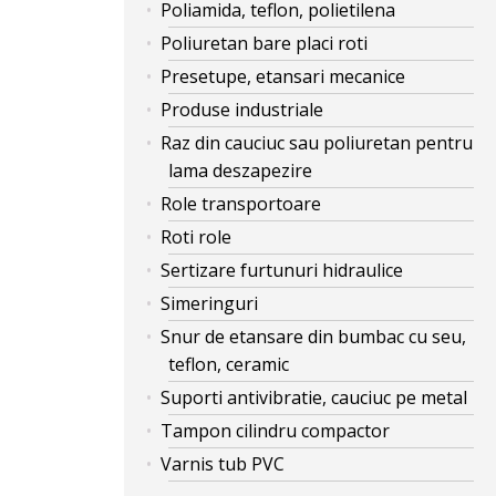
Poliamida, teflon, polietilena
Poliuretan bare placi roti
Presetupe, etansari mecanice
Produse industriale
Raz din cauciuc sau poliuretan pentru
lama deszapezire
Role transportoare
Roti role
Sertizare furtunuri hidraulice
Simeringuri
Snur de etansare din bumbac cu seu,
teflon, ceramic
Suporti antivibratie, cauciuc pe metal
Tampon cilindru compactor
Varnis tub PVC