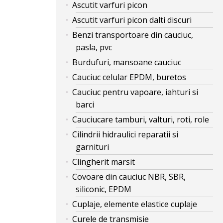
Ascutit varfuri picon
Ascutit varfuri picon dalti discuri
Benzi transportoare din cauciuc,
pasla, pvc
Burdufuri, mansoane cauciuc
Cauciuc celular EPDM, buretos
Cauciuc pentru vapoare, iahturi si
barci
Cauciucare tamburi, valturi, roti, role
Cilindrii hidraulici reparatii si
garnituri
Clingherit marsit
Covoare din cauciuc NBR, SBR,
siliconic, EPDM
Cuplaje, elemente elastice cuplaje
Curele de transmisie