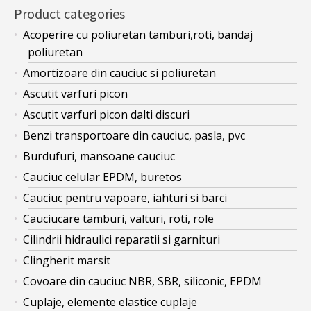
Product categories
Acoperire cu poliuretan tamburi,roti, bandaj
poliuretan
Amortizoare din cauciuc si poliuretan
Ascutit varfuri picon
Ascutit varfuri picon dalti discuri
Benzi transportoare din cauciuc, pasla, pvc
Burdufuri, mansoane cauciuc
Cauciuc celular EPDM, buretos
Cauciuc pentru vapoare, iahturi si barci
Cauciucare tamburi, valturi, roti, role
Cilindrii hidraulici reparatii si garnituri
Clingherit marsit
Covoare din cauciuc NBR, SBR, siliconic, EPDM
Cuplaje, elemente elastice cuplaje