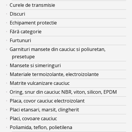
Curele de transmisie
Discuri
Echipament protectie
Fără categorie
Furtunuri
Garnituri mansete din cauciuc si poliuretan,
presetupe
Mansete si simeringuri
Materiale termoizolante, electroizolante
Matrite vulcanizare cauciuc
Oring, snur din cauciuc NBR, viton, silicon, EPDM
Placa, covor cauciuc electroizolant
Placi etansari, marsit, clingherit
Placi, covoare cauciuc
Poliamida, teflon, polietilena