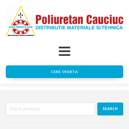
CERE OFERTA
Search
SEARCH
for: