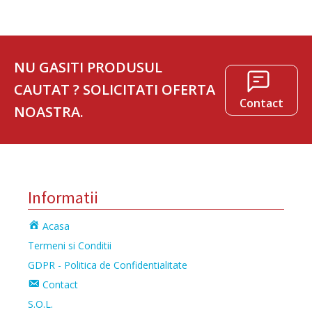
NU GASITI PRODUSUL
CAUTAT ? SOLICITATI OFERTA
Contact
NOASTRA.
Informatii
Acasa
Termeni si Conditii
GDPR - Politica de Confidentialitate
Contact
S.O.L.