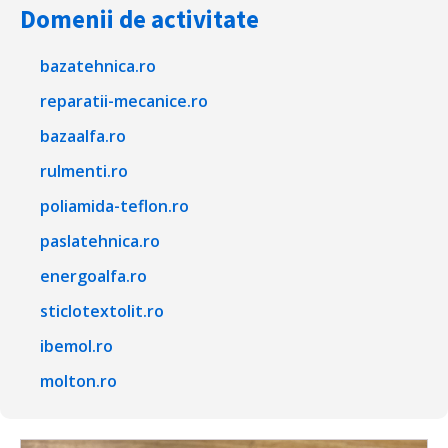
Domenii de activitate
bazatehnica.ro
reparatii-mecanice.ro
bazaalfa.ro
rulmenti.ro
poliamida-teflon.ro
paslatehnica.ro
energoalfa.ro
sticlotextolit.ro
ibemol.ro
molton.ro