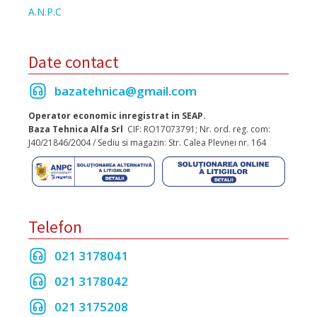
A.N.P.C
Date contact
bazatehnica@gmail.com
Operator economic inregistrat in SEAP.
Baza Tehnica Alfa Srl
CIF: RO17073791; Nr. ord. reg. com:
J40/21846/2004 / Sediu si magazin: Str. Calea Plevnei nr. 164
Telefon
021 3178041
021 3178042
021 3175208