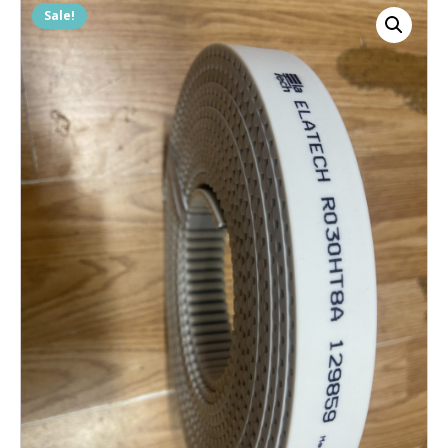
Sale!