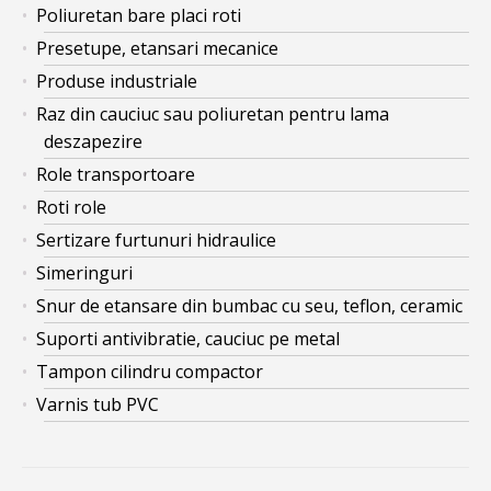
Poliuretan bare placi roti
Presetupe, etansari mecanice
Produse industriale
Raz din cauciuc sau poliuretan pentru lama
deszapezire
Role transportoare
Roti role
Sertizare furtunuri hidraulice
Simeringuri
Snur de etansare din bumbac cu seu, teflon, ceramic
Suporti antivibratie, cauciuc pe metal
Tampon cilindru compactor
Varnis tub PVC