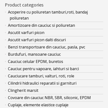
Product categories
Acoperire cu poliuretan tamburi,roti, bandaj
poliuretan
Amortizoare din cauciuc si poliuretan
Ascutit varfuri picon
Ascutit varfuri picon dalti discuri
Benzi transportoare din cauciuc, pasla, pvc
Burdufuri, mansoane cauciuc
Cauciuc celular EPDM, buretos
Cauciuc pentru vapoare, iahturi si barci
Cauciucare tamburi, valturi, roti, role
Cilindrii hidraulici reparatii si garnituri
Clingherit marsit
Covoare din cauciuc NBR, SBR, siliconic, EPDM
Cuplaje, elemente elastice cuplaje