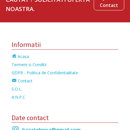
Contact
NOASTRA.
Informatii
Acasa
Termeni si Conditii
GDPR - Politica de Confidentialitate
Contact
S.O.L.
A.N.P.C
Date contact
bazatehnica@gmail.com