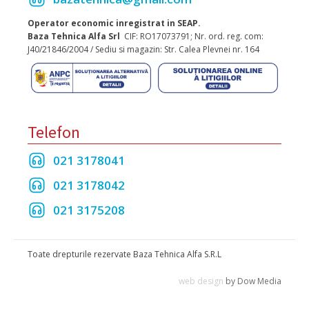
Operator economic inregistrat in SEAP.
Baza Tehnica Alfa Srl
CIF: RO17073791; Nr. ord. reg. com:
J40/21846/2004 / Sediu si magazin: Str. Calea Plevnei nr. 164
Telefon
021 3178041
021 3178042
021 3175208
Toate drepturile rezervate Baza Tehnica Alfa S.R.L
web design
by Dow Media