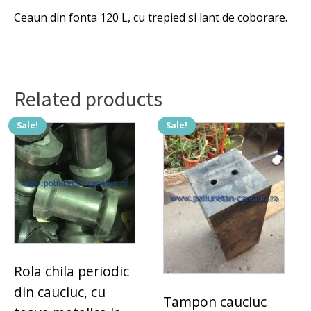
Ceaun din fonta 120 L, cu trepied si lant de coborare.
Related products
Sale!
Sale!
Rola chila periodic
din cauciuc, cu
Tampon cauciuc