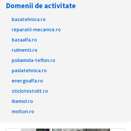
Domenii de activitate
bazatehnica.ro
reparatii-mecanice.ro
bazaalfa.ro
rulmenti.ro
poliamida-teflon.ro
paslatehnica.ro
energoalfa.ro
sticlotextolit.ro
ibemol.ro
molton.ro