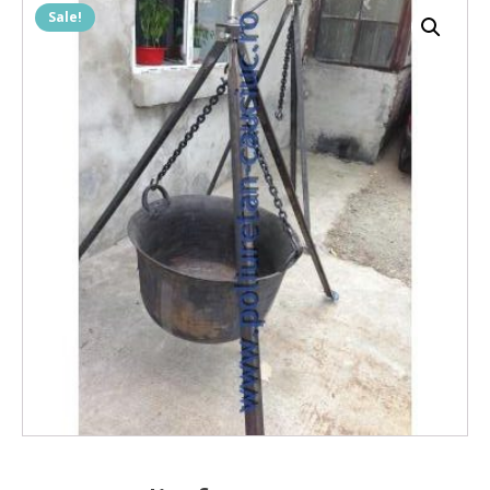
Sale!