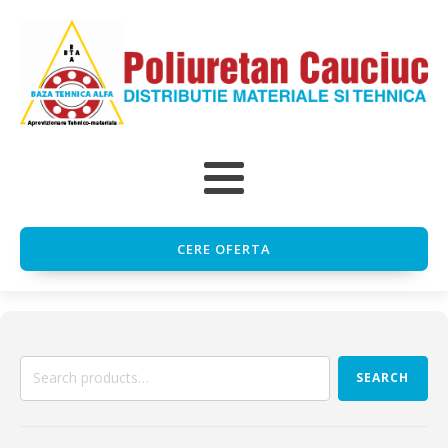
CERE OFERTA
Search
SEARCH
for: