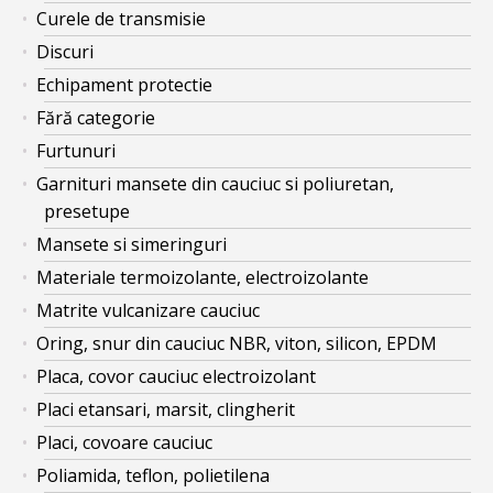
Curele de transmisie
Discuri
Echipament protectie
Fără categorie
Furtunuri
Garnituri mansete din cauciuc si poliuretan,
presetupe
Mansete si simeringuri
Materiale termoizolante, electroizolante
Matrite vulcanizare cauciuc
Oring, snur din cauciuc NBR, viton, silicon, EPDM
Placa, covor cauciuc electroizolant
Placi etansari, marsit, clingherit
Placi, covoare cauciuc
Poliamida, teflon, polietilena