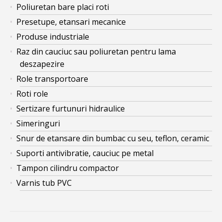
Poliuretan bare placi roti
Presetupe, etansari mecanice
Produse industriale
Raz din cauciuc sau poliuretan pentru lama
deszapezire
Role transportoare
Roti role
Sertizare furtunuri hidraulice
Simeringuri
Snur de etansare din bumbac cu seu, teflon, ceramic
Suporti antivibratie, cauciuc pe metal
Tampon cilindru compactor
Varnis tub PVC