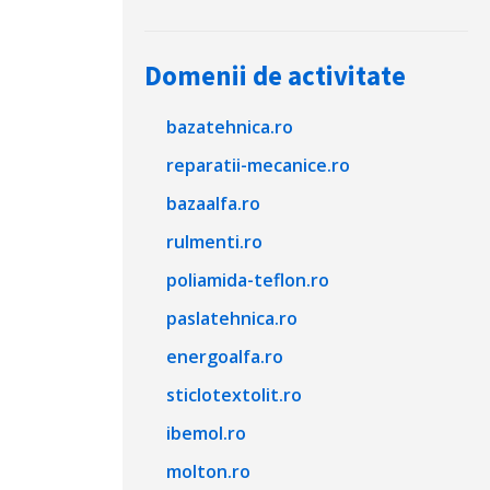
Domenii de activitate
bazatehnica.ro
reparatii-mecanice.ro
bazaalfa.ro
rulmenti.ro
poliamida-teflon.ro
paslatehnica.ro
energoalfa.ro
sticlotextolit.ro
ibemol.ro
molton.ro