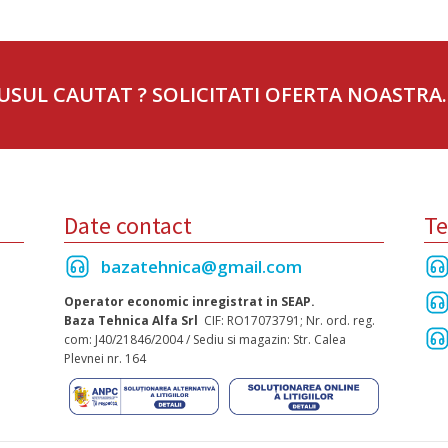
USUL CAUTAT ? SOLICITATI OFERTA NOASTRA.
Date contact
Te
bazatehnica@gmail.com
Operator economic inregistrat in SEAP.
Baza Tehnica Alfa Srl
CIF: RO17073791; Nr. ord. reg.
com: J40/21846/2004 / Sediu si magazin: Str. Calea
Plevnei nr. 164