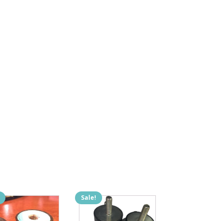
Sale!