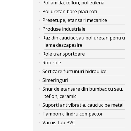
Poliamida, teflon, polietilena
Poliuretan bare placi roti
Presetupe, etansari mecanice
Produse industriale
Raz din cauciuc sau poliuretan pentru
lama deszapezire
Role transportoare
Roti role
Sertizare furtunuri hidraulice
Simeringuri
Snur de etansare din bumbac cu seu,
teflon, ceramic
Suporti antivibratie, cauciuc pe metal
Tampon cilindru compactor
Varnis tub PVC