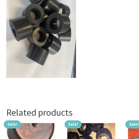
Related products
Sale!
Sale!
Sale!