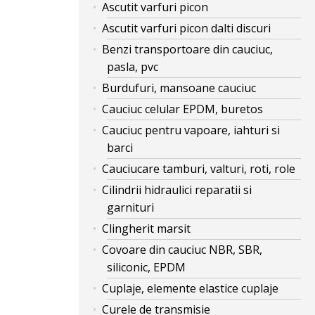
Ascutit varfuri picon
Ascutit varfuri picon dalti discuri
Benzi transportoare din cauciuc,
pasla, pvc
Burdufuri, mansoane cauciuc
Cauciuc celular EPDM, buretos
Cauciuc pentru vapoare, iahturi si
barci
Cauciucare tamburi, valturi, roti, role
Cilindrii hidraulici reparatii si
garnituri
Clingherit marsit
Covoare din cauciuc NBR, SBR,
siliconic, EPDM
Cuplaje, elemente elastice cuplaje
Curele de transmisie