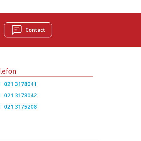
Contact
lefon
021 3178041
021 3178042
021 3175208