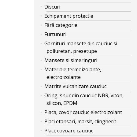
Discuri
Echipament protectie
Fără categorie
Furtunuri
Garnituri mansete din cauciuc si
poliuretan, presetupe
Mansete si simeringuri
Materiale termoizolante,
electroizolante
Matrite vulcanizare cauciuc
Oring, snur din cauciuc NBR, viton,
silicon, EPDM
Placa, covor cauciuc electroizolant
Placi etansari, marsit, clingherit
Placi, covoare cauciuc