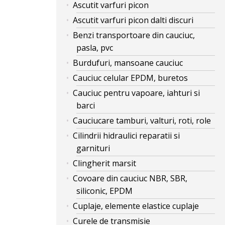
Ascutit varfuri picon
Ascutit varfuri picon dalti discuri
Benzi transportoare din cauciuc,
pasla, pvc
Burdufuri, mansoane cauciuc
Cauciuc celular EPDM, buretos
Cauciuc pentru vapoare, iahturi si
barci
Cauciucare tamburi, valturi, roti, role
Cilindrii hidraulici reparatii si
garnituri
Clingherit marsit
Covoare din cauciuc NBR, SBR,
siliconic, EPDM
Cuplaje, elemente elastice cuplaje
Curele de transmisie