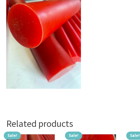
Related products
Sale!
Sale!
Sale!