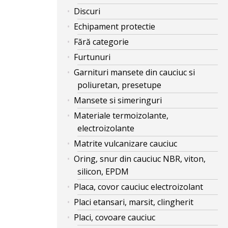
Discuri
Echipament protectie
Fără categorie
Furtunuri
Garnituri mansete din cauciuc si
poliuretan, presetupe
Mansete si simeringuri
Materiale termoizolante,
electroizolante
Matrite vulcanizare cauciuc
Oring, snur din cauciuc NBR, viton,
silicon, EPDM
Placa, covor cauciuc electroizolant
Placi etansari, marsit, clingherit
Placi, covoare cauciuc