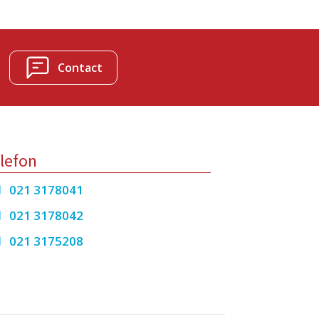
Contact
lefon
021 3178041
021 3178042
021 3175208