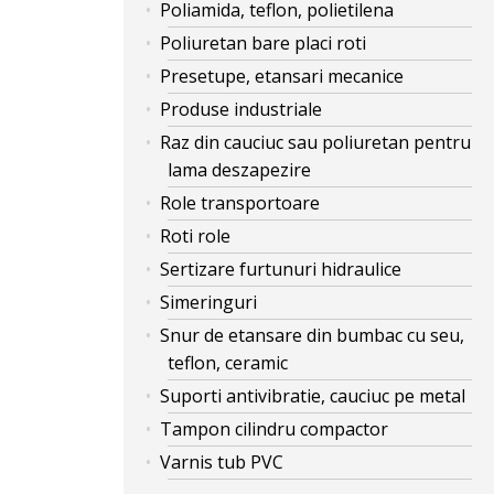
Poliamida, teflon, polietilena
Poliuretan bare placi roti
Presetupe, etansari mecanice
Produse industriale
Raz din cauciuc sau poliuretan pentru
lama deszapezire
Role transportoare
Roti role
Sertizare furtunuri hidraulice
Simeringuri
Snur de etansare din bumbac cu seu,
teflon, ceramic
Suporti antivibratie, cauciuc pe metal
Tampon cilindru compactor
Varnis tub PVC