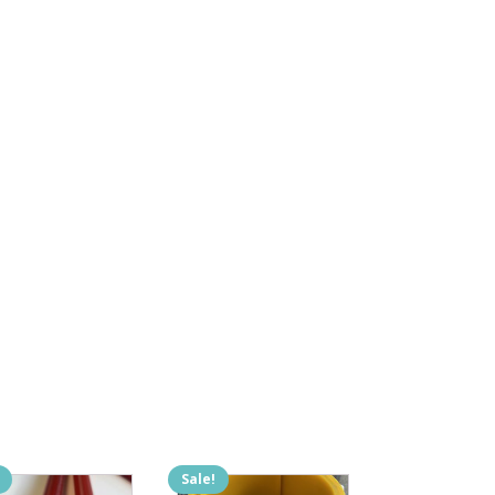
Sale!