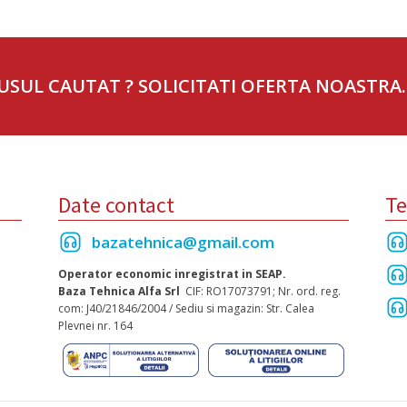
USUL CAUTAT ? SOLICITATI OFERTA NOASTRA.
Date contact
Te
bazatehnica@gmail.com
Operator economic inregistrat in SEAP.
Baza Tehnica Alfa Srl
CIF: RO17073791; Nr. ord. reg.
com: J40/21846/2004 / Sediu si magazin: Str. Calea
Plevnei nr. 164