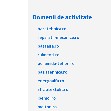
Domenii de activitate
bazatehnica.ro
reparatii-mecanice.ro
bazaalfa.ro
rulmenti.ro
poliamida-teflon.ro
paslatehnica.ro
energoalfa.ro
sticlotextolit.ro
ibemol.ro
molton.ro