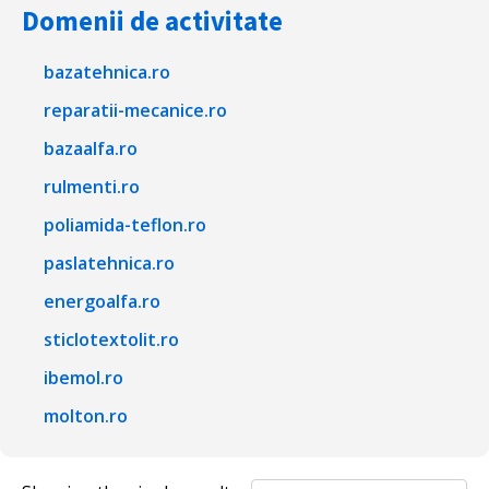
Domenii de activitate
bazatehnica.ro
reparatii-mecanice.ro
bazaalfa.ro
rulmenti.ro
poliamida-teflon.ro
paslatehnica.ro
energoalfa.ro
sticlotextolit.ro
ibemol.ro
molton.ro