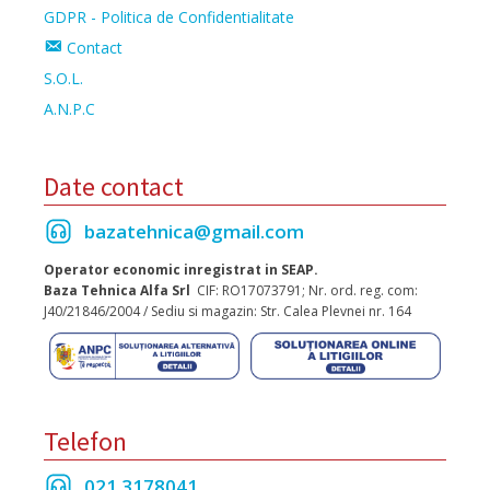
GDPR - Politica de Confidentialitate
Contact
S.O.L.
A.N.P.C
Date contact
bazatehnica@gmail.com
Operator economic inregistrat in SEAP.
Baza Tehnica Alfa Srl
CIF: RO17073791; Nr. ord. reg. com:
J40/21846/2004 / Sediu si magazin: Str. Calea Plevnei nr. 164
Telefon
021 3178041