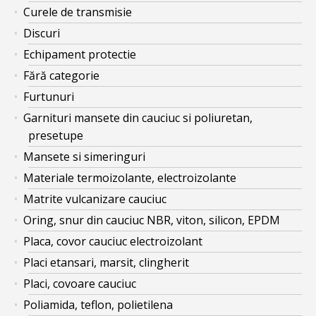
Curele de transmisie
Discuri
Echipament protectie
Fără categorie
Furtunuri
Garnituri mansete din cauciuc si poliuretan,
presetupe
Mansete si simeringuri
Materiale termoizolante, electroizolante
Matrite vulcanizare cauciuc
Oring, snur din cauciuc NBR, viton, silicon, EPDM
Placa, covor cauciuc electroizolant
Placi etansari, marsit, clingherit
Placi, covoare cauciuc
Poliamida, teflon, polietilena