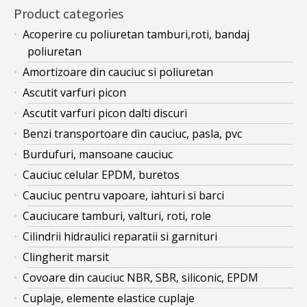
Product categories
Acoperire cu poliuretan tamburi,roti, bandaj
poliuretan
Amortizoare din cauciuc si poliuretan
Ascutit varfuri picon
Ascutit varfuri picon dalti discuri
Benzi transportoare din cauciuc, pasla, pvc
Burdufuri, mansoane cauciuc
Cauciuc celular EPDM, buretos
Cauciuc pentru vapoare, iahturi si barci
Cauciucare tamburi, valturi, roti, role
Cilindrii hidraulici reparatii si garnituri
Clingherit marsit
Covoare din cauciuc NBR, SBR, siliconic, EPDM
Cuplaje, elemente elastice cuplaje