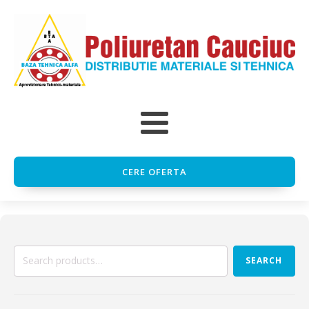
CERE OFERTA
Search
SEARCH
for: