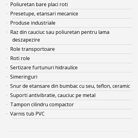
Poliuretan bare placi roti
Presetupe, etansari mecanice
Produse industriale
Raz din cauciuc sau poliuretan pentru lama
deszapezire
Role transportoare
Roti role
Sertizare furtunuri hidraulice
Simeringuri
Snur de etansare din bumbac cu seu, teflon, ceramic
Suporti antivibratie, cauciuc pe metal
Tampon cilindru compactor
Varnis tub PVC